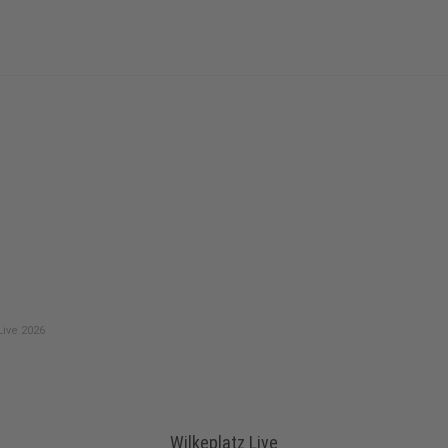
Live 2026
Wilkeplatz Live