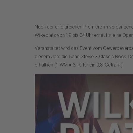
Nach der erfolgreichen Premiere im vergangenen 
Wilkeplatz von 19 bis 24 Uhr erneut in eine Op
Veranstaltet wird das Event vom Gewerbeverband
diesem Jahr die Band Stevie X Classic Rock. De
erhältlich (1 WM = 3,- € für ein 0,3l Getränk).