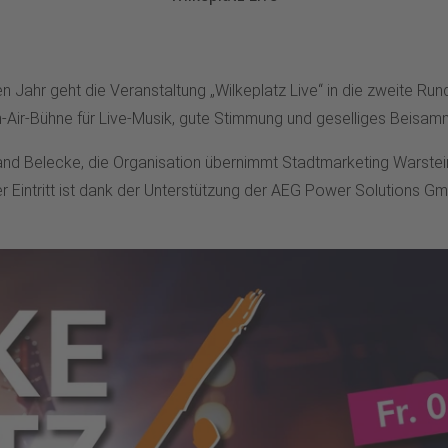
Jahr geht die Veranstaltung „Wilkeplatz Live“ in die zweite Runde
en-Air-Bühne für Live-Musik, gute Stimmung und geselliges Beisam
 Belecke, die Organisation übernimmt Stadtmarketing Warstein e.
r Eintritt ist dank der Unterstützung der AEG Power Solutions G