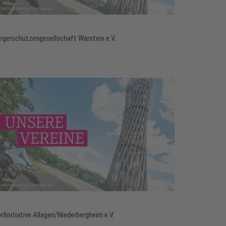
rgerschützengesellschaft Warstein e.V.
rfinitiative Allagen/Niederbergheim e.V.