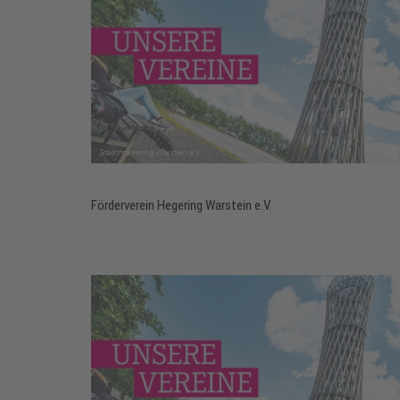
Förderverein Hegering Warstein e.V.