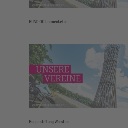
BUND OG Lörmecketal
Bürgerstiftung Warstein