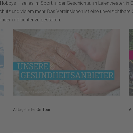
d Hobbys – sei es im Sport, in der Geschichte, im Laientheater, i
schutz und vielem mehr. Das Vereinsleben ist eine unverzichtbare
ltiger und bunter zu gestalten.
Alltagshelfer On Tour
An