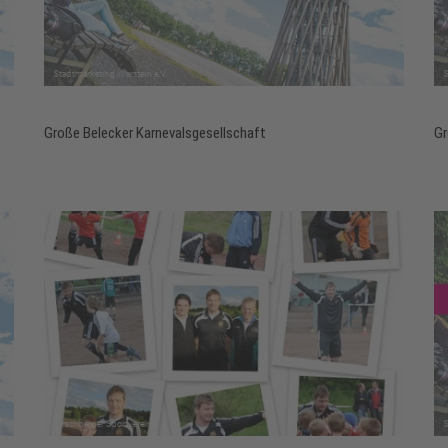
Große Belecker Karnevalsgesellschaft
Gr