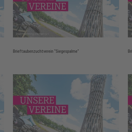
Brieftaubenzuchtverein "Siegespalme"
Br