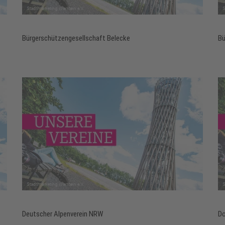
Bürgerschützengesellschaft Belecke
Bü
Deutscher Alpenverein NRW
Do