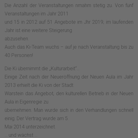
Die Anzahl der Veranstaltungen nmahm stetig zu. Von fünf
Veranstaltungen im Jahr 2011
und 15 in 2012 auf 51 Angebote im Jhr 2019; im laufenden
Jahr ist eine weitere Steigerung
abzusehen.
Auch das Ki-Team wuchs – auf je nach Veranstaltung bis zu
40 Personen!
Die Ki übernimmt die „Kulturarbeit“…
Einige Zeit nach der Neueröffnung der Neuen Aula im Jahr
2013 erhielt die Ki von der Stadt
Warstein das Angebot, den kulturellen Betrieb in der Neuen
Aula in Eigenregie zu
übernehmen. Man wurde sich in den Verhandlungen schnell
einig. Der Vertrag wurde am 5.
Mai 2014 unterzeichnet.
… und wächst ...