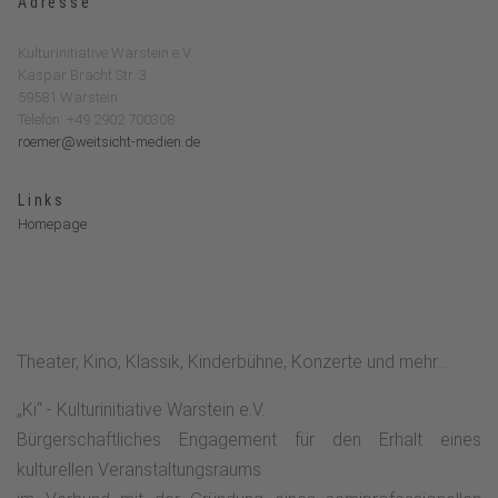
Adresse
Kulturinitiative Warstein e.V.
Kaspar Bracht Str. 3
59581 Warstein
Telefon: +49 2902 700308
roemer@weitsicht-medien.de
Links
Homepage
Theater, Kino, Klassik, Kinderbühne, Konzerte und mehr...
„Ki“ - Kulturinitiative Warstein e.V.
Bürgerschaftliches Engagement für den Erhalt eines
kulturellen Veranstaltungsraums