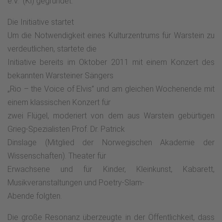
e.V.“ (Ki) gegründet.
Die Initiative startet
Um die Notwendigkeit eines Kulturzentrums für Warstein zu
verdeutlichen, startete die
Initiative bereits im Oktober 2011 mit einem Konzert des
bekannten Warsteiner Sängers
„Rio – the Voice of Elvis” und am gleichen Wochenende mit
einem klassischen Konzert für
zwei Flügel, moderiert von dem aus Warstein gebürtigen
Grieg-Spezialisten Prof. Dr. Patrick
Dinslage (Mitglied der Norwegischen Akademie der
Wissenschaften). Theater für
Erwachsene und für Kinder, Kleinkunst, Kabarett,
Musikveranstaltungen und Poetry-Slam-
Abende folgten.
Die große Resonanz überzeugte in der Öffentlichkeit, dass