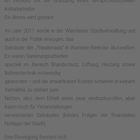
im Verbund mit der Gründung eines semiprofessionellen
Kulturbetriebs
Ein Abriss wird geplant
Im Jahr 2011 wurde in der Warsteiner Stadtverwaltung und
auch in der Politik erwogen, das
Gebäude der „Theateraula“ in Warstein-Belecke abzureißen.
Es waren Sanierungsarbeiten
speziell im Bereich Brandschutz, Lüftung, Heizung sowie
Bühnentechnik notwendig
geworden – und die erwartbaren Kosten schienen in keinem
Verhältnis zu stehen zum
Nutzen, also dem Erhalt eines zwar eindrucksvollen, aber
kaum noch für Veranstaltungen
verwendeten Gebäudes (beides Folgen der finanziellen
Notlage der Stadt).
Eine Bewegung formiert sich