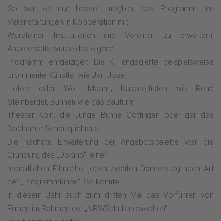
So war es nun besser möglich, das Programm um
Veranstaltungen in Kooperation mit
Warsteiner Institutionen und Vereinen zu erweitern.
Andererseits wurde das eigene
Programm ehrgeiziger: Die Ki engagierte beispielsweise
prominente Künstler wie Jan-Josef
Liefers oder Wolf Maahn, Kabarettisten wie René
Steinberger, Bühnen wie das Bauturm-
Theater Köln, die Junge Bühne Göttingen oder gar das
Bochumer Schauspielhaus.
Die nächste Erweiterung der Angebotspalette war die
Gründung des „DoKino“, einer
monatlichen Filmreihe, jeden zweiten Donnerstag nach Art
der „Programmkinos“. So konnte
in diesem Jahr auch zum dritten Mal das Vorführen von
Filmen im Rahmen der „NRWSchulkinowochen“