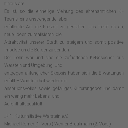
hinaus an!
Es ist, so die einhellige Meinung des ehrenamtlichen Ki-
Teams, eine anstrengende, aber
erfüllende Art, die Freizeit zu gestalten. Uns treibt es an,
neue Ideen zu realisieren, die
Attraktivität unserer Stadt zu steigern und somit positive
Impulse an die Bürger zu senden.
Der Lohn war und sind die zufriedenen Ki-Besucher aus
Warstein und Umgebung. Und
entgegen anfänglicher Skepsis haben sich die Erwartungen
erfüllt – Warstein hat wieder ein
anspruchsvolles sowie gefälliges Kulturangebot und damit
ein wenig mehr Lebens- und
Aufenthaltsqualität!
„Ki“ - Kulturinitiative Warstein e.V.
Michael Römer (1. Vors.) Werner Braukmann (2. Vors.)