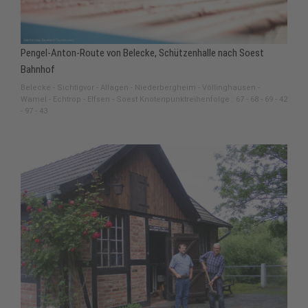
Pengel-Anton-Route von Belecke, Schützenhalle nach Soest
Bahnhof
Belecke - Sichtigvor - Allagen - Niederbergheim - Völlinghausen -
Wamel - Echtrop - Elfsen - Soest Knotenpunktreihenfolge : 67 - 68 - 69 - 42
- 97 - 43