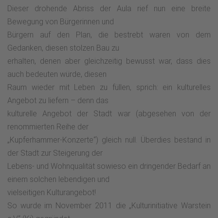
Dieser drohende Abriss der Aula rief nun eine breite
Bewegung von Bürgerinnen und
Bürgern auf den Plan, die bestrebt waren von dem
Gedanken, diesen stolzen Bau zu
erhalten, denen aber gleichzeitig bewusst war, dass dies
auch bedeuten würde, diesen
Raum wieder mit Leben zu füllen, sprich: ein kulturelles
Angebot zu liefern – denn das
kulturelle Angebot der Stadt war (abgesehen von der
renommierten Reihe der
„Kupferhammer-Konzerte“) gleich null. Überdies bestand in
der Stadt zur Steigerung der
Lebens- und Wohnqualität sowieso ein dringender Bedarf an
einem solchen lebendigen und
vielseitigen Kulturangebot!
So wurde im November 2011 die „Kulturinitiative Warstein