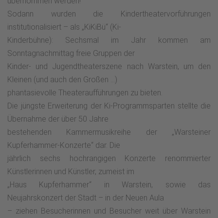
übernommen werden!
Sodann wurden die Kindertheatervorführungen
institutionalisiert – als „KiKiBü“ (Ki-
Kinderbühne): Sechsmal im Jahr kommen am
Sonntagnachmittag freie Gruppen der
Kinder- und Jugendtheaterszene nach Warstein, um den
Kleinen (und auch den Großen …)
phantasievolle Theateraufführungen zu bieten.
Die jüngste Erweiterung der Ki-Programmsparten stellte die
Übernahme der über 50 Jahre
bestehenden Kammermusikreihe der „Warsteiner
Kupferhammer-Konzerte“ dar. Die
jährlich sechs hochrangigen Konzerte renommierter
Künstlerinnen und Künstler, zumeist im
„Haus Kupferhammer“ in Warstein, sowie das
Neujahrskonzert der Stadt – in der Neuen Aula
– ziehen Besucherinnen und Besucher weit über Warstein