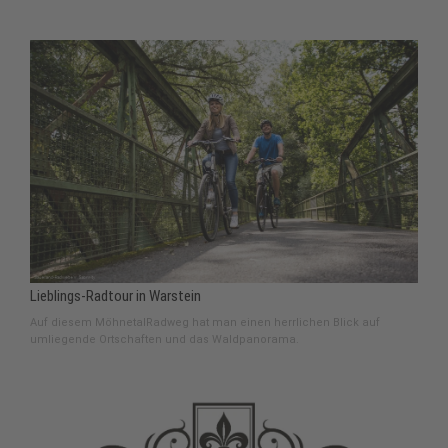
Lieblings-Radtour in Warstein
Auf diesem MöhnetalRadweg hat man einen herrlichen Blick auf
umliegende Ortschaften und das Waldpanorama.