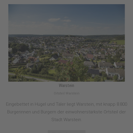
Warstein
Ortsteil Warstein
Eingebettet in Hügel und Täler liegt Warstein, mit knapp 8.800
Bürgerinnen und Bürgern der einwohnerstärkste Ortsteil der
Stadt Warstein.