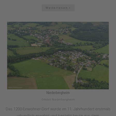
Weiterlesen
Niederbergheim
Ortsteil Niederbergheim
Das 1200-Einwohner-Dorf wurde im 11. Jahrhundert erstmals
urkundlich erwähnt und besteht heute aus dem