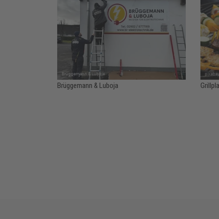
Brüggemann & Luboja
Grillp