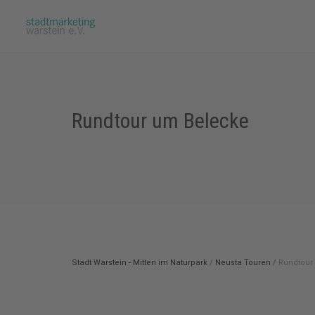
Rundtour um Belecke
Stadt Warstein - Mitten im Naturpark
/
Neusta Touren
/
Rundtour