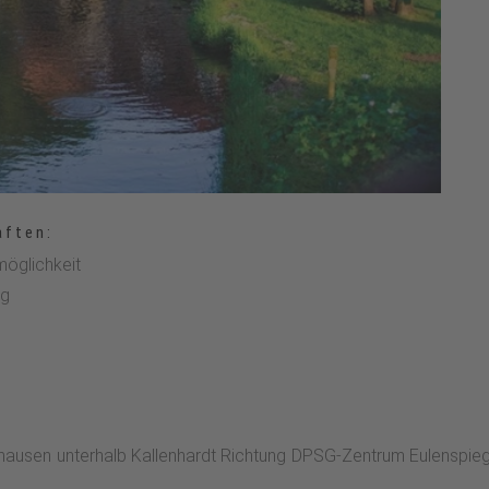
aften:
möglichkeit
g
nghausen unterhalb Kallenhardt Richtung DPSG-Zentrum Eulenspie