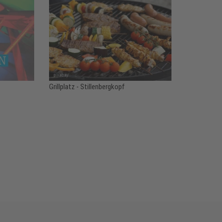
Grillplatz - Stillenbergkopf