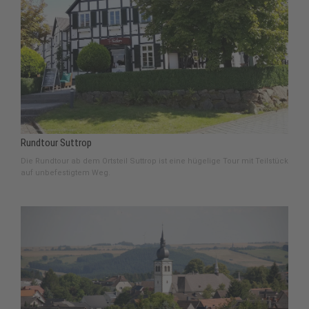
Rundtour Suttrop
Die Rundtour ab dem Ortsteil Suttrop ist eine hügelige Tour mit Teilstück
auf unbefestigtem Weg.