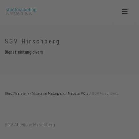
SGV Hirschberg
Dienstleistung divers
Stadt Warstein - Mitten im Naturpark
/
Neusta POIs
/
SGV Hirschberg
SGV Abteilung Hirschberg