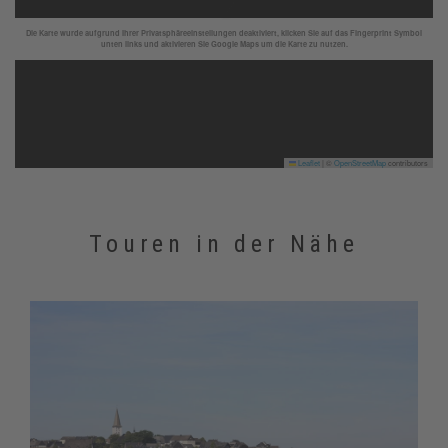
Die Karte wurde aufgrund Ihrer Privatsphäreeinstellungen deaktiviert, klicken Sie auf das Fingerprint Symbol
unten links und aktivieren Sie Google Maps um die Karte zu nutzen.
Leaflet
|
©
OpenStreetMap
contributors
Touren in der Nähe