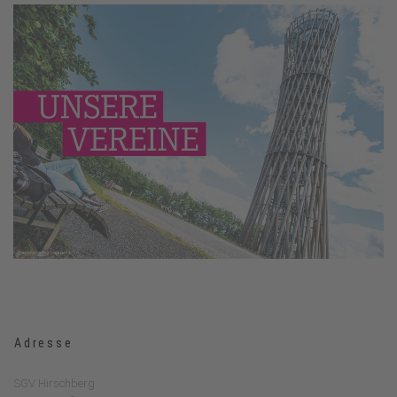
Adresse
SGV Hirschberg