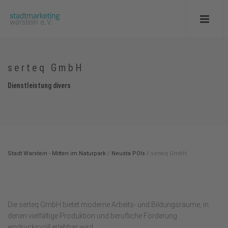
serteq GmbH
Dienstleistung divers
Stadt Warstein - Mitten im Naturpark
/
Neusta POIs
/
serteq GmbH
Die serteq GmbH bietet moderne Arbeits- und Bildungsräume, in
denen vielfältige Produktion und berufliche Förderung
eindrucksvoll erlebbar wird.