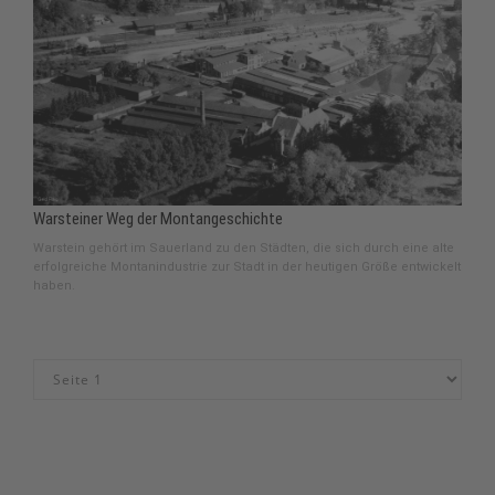
Warsteiner Weg der Montangeschichte
Warstein gehört im Sauerland zu den Städten, die sich durch eine alte
erfolgreiche Montanindustrie zur Stadt in der heutigen Größe entwickelt
haben.