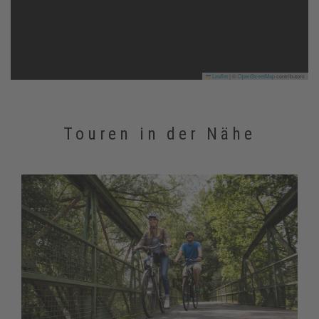
Leaflet
|
©
OpenStreetMap
contributors
Touren in der Nähe