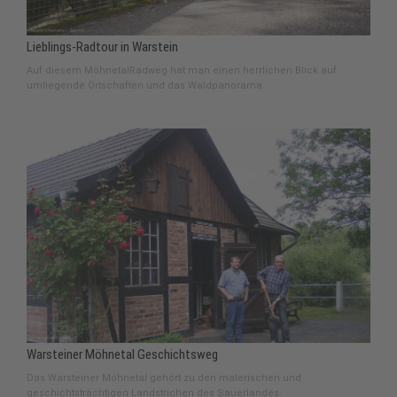
Lieblings-Radtour in Warstein
Auf diesem MöhnetalRadweg hat man einen herrlichen Blick auf
umliegende Ortschaften und das Waldpanorama.
Warsteiner Möhnetal Geschichtsweg
Das Warsteiner Möhnetal gehört zu den malerischen und
geschichtsträchtigen Landstrichen des Sauerlandes.