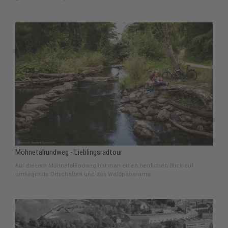
Möhnetalrundweg - Lieblingsradtour
Auf diesem MöhnetalRadweg hat man einen herrlichen Blick auf
umliegende Ortschaften und das Waldpanorama.