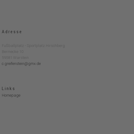
Adresse
Fußballplatz - Sportplatz Hirschberg
Bermecke 10
59581 Warstein
c.greifenstein@gmx.de
Links
Homepage