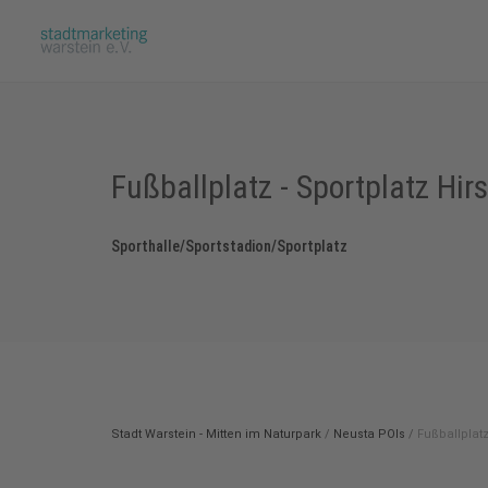
Fußballplatz - Sportplatz Hir
Sporthalle/Sportstadion/Sportplatz
Stadt Warstein - Mitten im Naturpark
/
Neusta POIs
/
Fußballplatz