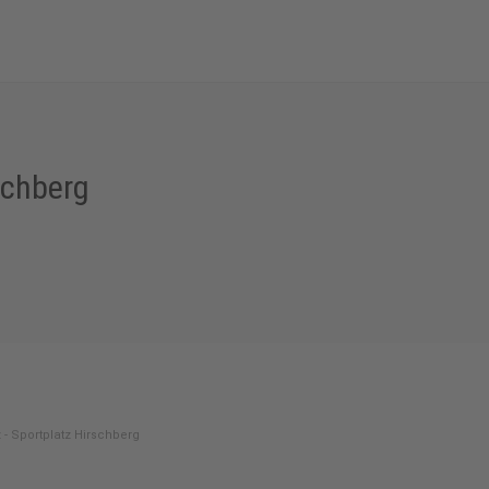
schberg
 - Sportplatz Hirschberg