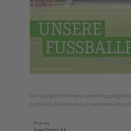
Der Sportplatz Hirschberg verbindet gepflegte R
sportlichen Zwischenstopp in naturnaher Atmosph
Preise
Freier Eintritt: 0 €