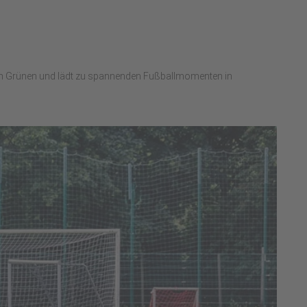
e im Grünen und lädt zu spannenden Fußballmomenten in