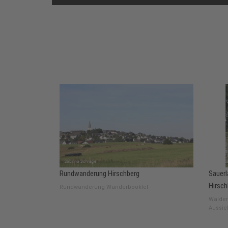
Rundwanderung Hirschberg
Sauerl
Hirsch
Rundwanderung Wanderbooklet
Walderl
Aussic