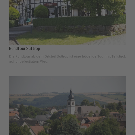
Rundtour Suttrop
Die Rundtour ab dem Ortsteil Suttrop ist eine hügelige Tour mit Teilstück
auf unbefestigtem Weg.