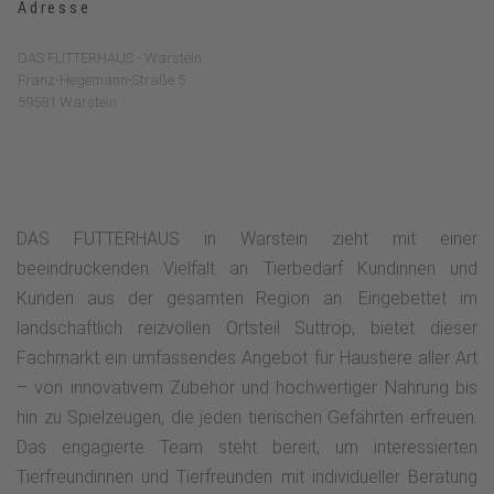
Adresse
DAS FUTTERHAUS - Warstein
Franz-Hegemann-Straße 5
59581 Warstein
DAS FUTTERHAUS in Warstein zieht mit einer
beeindruckenden Vielfalt an Tierbedarf Kundinnen und
Kunden aus der gesamten Region an. Eingebettet im
landschaftlich reizvollen Ortsteil Suttrop, bietet dieser
Fachmarkt ein umfassendes Angebot für Haustiere aller Art
– von innovativem Zubehör und hochwertiger Nahrung bis
hin zu Spielzeugen, die jeden tierischen Gefährten erfreuen.
Das engagierte Team steht bereit, um interessierten
Tierfreundinnen und Tierfreunden mit individueller Beratung