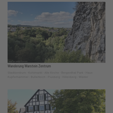
Wanderung Warstein Zentrum
Stadtzentrum - Kohlmarkt - Alte Kirche - Bergenthal Park - Haus
Kupferhammer - Bullerteich - Piusberg - Hillenberg - Wäster