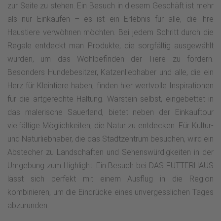
zur Seite zu stehen. Ein Besuch in diesem Geschäft ist mehr
als nur Einkaufen – es ist ein Erlebnis für alle, die ihre
Haustiere verwöhnen möchten. Bei jedem Schritt durch die
Regale entdeckt man Produkte, die sorgfältig ausgewählt
wurden, um das Wohlbefinden der Tiere zu fördern.
Besonders Hundebesitzer, Katzenliebhaber und alle, die ein
Herz für Kleintiere haben, finden hier wertvolle Inspirationen
für die artgerechte Haltung. Warstein selbst, eingebettet in
das malerische Sauerland, bietet neben der Einkauftour
vielfältige Möglichkeiten, die Natur zu entdecken. Für Kultur-
und Naturliebhaber, die das Stadtzentrum besuchen, wird ein
Abstecher zu Landschaften und Sehenswürdigkeiten in der
Umgebung zum Highlight. Ein Besuch bei DAS FUTTERHAUS
lässt sich perfekt mit einem Ausflug in die Region
kombinieren, um die Eindrücke eines unvergesslichen Tages
abzurunden.