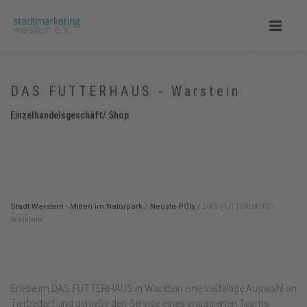
DAS FUTTERHAUS - Warstein
Einzelhandelsgeschäft/ Shop
Stadt Warstein - Mitten im Naturpark
/
Neusta POIs
/
DAS FUTTERHAUS -
Warstein
Erlebe im DAS FUTTERHAUS in Warstein eine vielfältige Auswahl an
Tierbedarf und genieße den Service eines engagierten Teams.