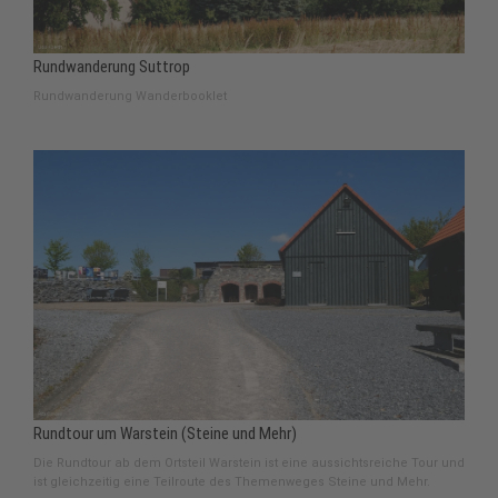
Rundwanderung Suttrop
Rundwanderung Wanderbooklet
Rundtour um Warstein (Steine und Mehr)
Die Rundtour ab dem Ortsteil Warstein ist eine aussichtsreiche Tour und
ist gleichzeitig eine Teilroute des Themenweges Steine und Mehr.