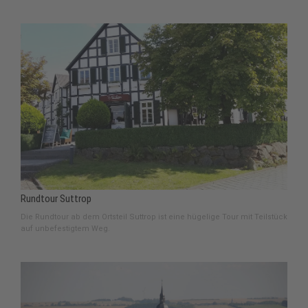
Rundtour Suttrop
Die Rundtour ab dem Ortsteil Suttrop ist eine hügelige Tour mit Teilstück
auf unbefestigtem Weg.