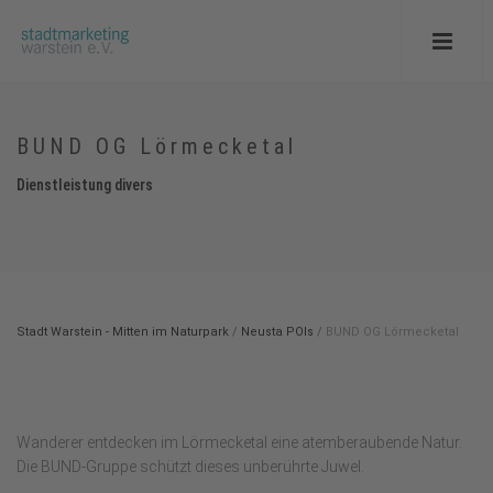
BUND OG Lörmecketal
Dienstleistung divers
Stadt Warstein - Mitten im Naturpark
/
Neusta POIs
/
BUND OG Lörmecketal
Wanderer entdecken im Lörmecketal eine atemberaubende Natur.
Die BUND-Gruppe schützt dieses unberührte Juwel.