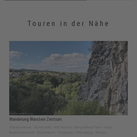
Touren in der Nähe
Wanderung Warstein Zentrum
Stadtzentrum - Kohlmarkt - Alte Kirche - Bergenthal Park - Haus
Kupferhammer - Bullerteich - Piusberg - Hillenberg - Wäster