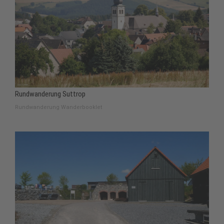
Rundwanderung Suttrop
Rundwanderung Wanderbooklet