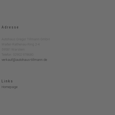
Adresse
Autohaus Gregor Tillmann GmbH
Walter-Rathenau-Ring 2-4
59581 Warstein
Telefon: 02902 978680
verkauf@autohaus-tillmann.de
Links
Homepage