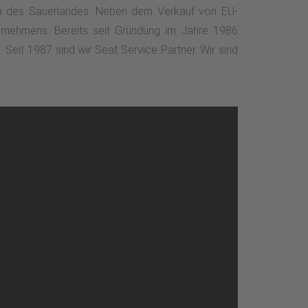
zen des Sauerlandes. Neben dem Verkauf von EU-
rnehmens. Bereits seit Gründung im Jahre 1986
Seit 1987 sind wir Seat Service Partner. Wir sind