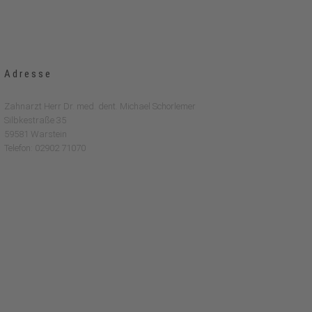
Adresse
Zahnarzt Herr Dr. med. dent. Michael Schorlemer
Silbkestraße 35
59581 Warstein
Telefon: 02902 71070