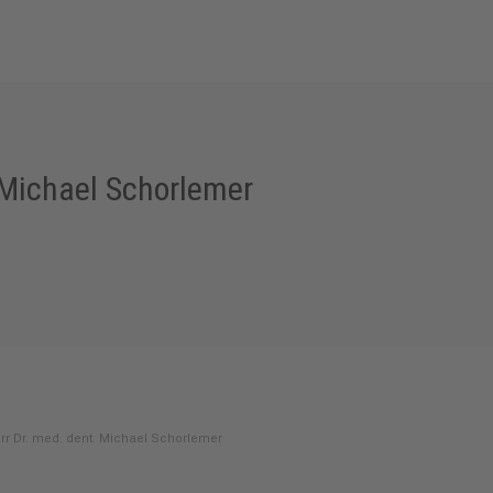
 Michael Schorlemer
rr Dr. med. dent. Michael Schorlemer