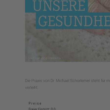
Die Praxis von Dr. Michael Schorlemer steht für m
verleiht.
Preise
Freier Eintritt: 0,0