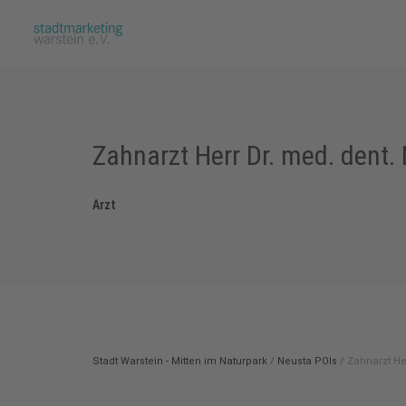
Zahnarzt Herr Dr. med. dent.
Arzt
Stadt Warstein - Mitten im Naturpark
/
Neusta POIs
/
Zahnarzt He