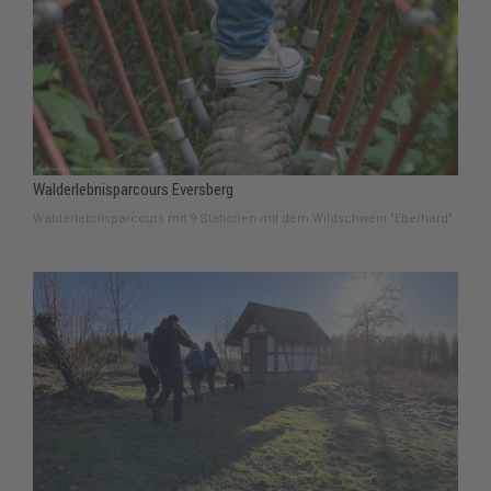
Walderlebnisparcours Eversberg
Walderlebnisparcours mit 9 Stationen mit dem Wildschwein "Eberhard".