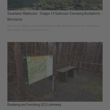
Sauerland-Waldroute - Etappe 19 Südroute: Eversberg Buchplette -
Bilsteintal
Auf dieser Etappe erwartet Wanderer das Wahrzeichen der Sauerland-
Waldroute: Der Lörmecke-Turm.
Rundweg um Eversberg (E2) Lehmweg