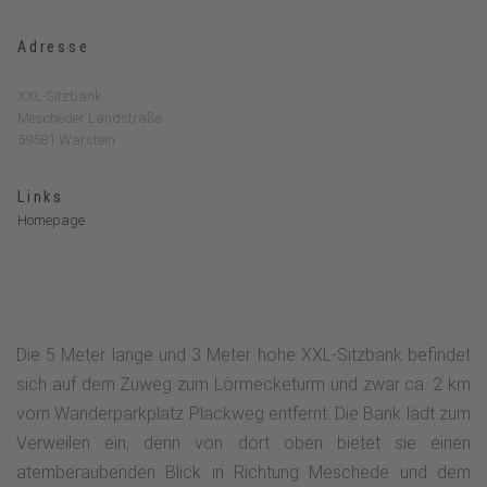
Adresse
XXL-Sitzbank
Mescheder Landstraße
59581 Warstein
Links
Homepage
Die 5 Meter lange und 3 Meter hohe XXL-Sitzbank befindet
sich auf dem Zuweg zum Lörmecketurm und zwar ca. 2 km
vom Wanderparkplatz Plackweg entfernt. Die Bank lädt zum
Verweilen ein, denn von dort oben bietet sie einen
atemberaubenden Blick in Richtung Meschede und dem