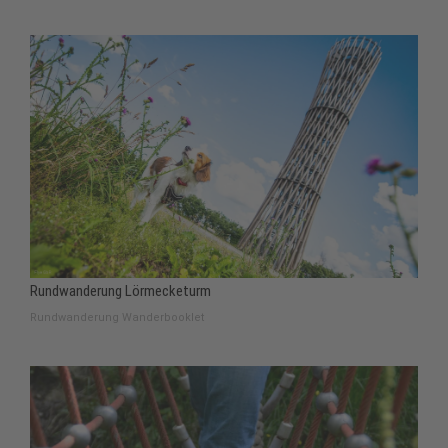
Rundwanderung Lörmecketurm
Rundwanderung Wanderbooklet