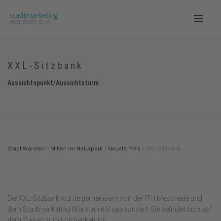
XXL-Sitzbank
Aussichtspunkt/Aussichtsturm
Stadt Warstein - Mitten im Naturpark
/
Neusta POIs
/
XXL-Sitzbank
Die XXL-Sitzbank wurde gemeinsam von der ITH Meschede und
dem Stadtmarketing Warstein e.V. gesponsert. Sie befindet sich auf
dem Zuweg zum Lörmecketurm.