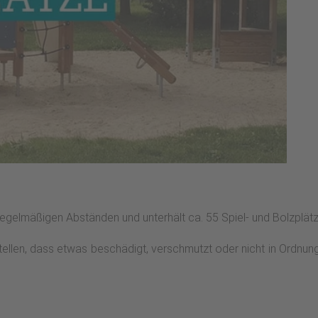
 regelmäßigen Abständen und unterhält ca. 55 Spiel- und Bolzplätze
stellen, dass etwas beschädigt, verschmutzt oder nicht in Ordnun