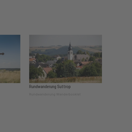
Rundwanderung Suttrop
Rundwanderung Wanderbooklet