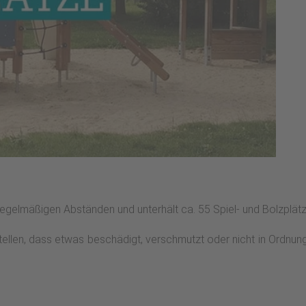
 regelmäßigen Abständen und unterhält ca. 55 Spiel- und Bolzplätze
stellen, dass etwas beschädigt, verschmutzt oder nicht in Ordnun