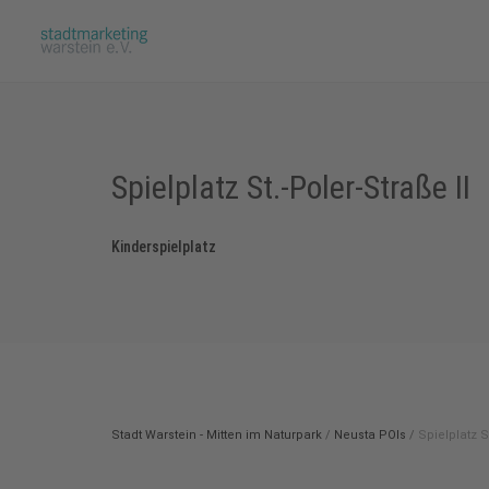
Spielplatz St.-Poler-Straße II
Kinderspielplatz
Stadt Warstein - Mitten im Naturpark
/
Neusta POIs
/
Spielplatz S