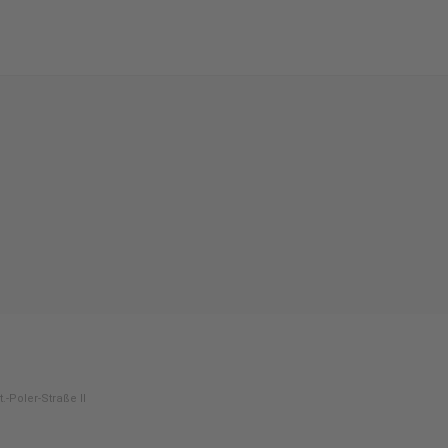
t.-Poler-Straße II