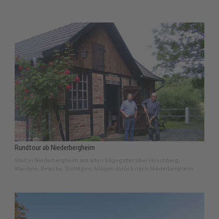
Rundtour ab Niederbergheim
Start in Niederbergheim am alten Sägegatter über Hirschberg,
Warstein, Belecke, Sichtigvor, Allagen zurück nach Niederbergheim