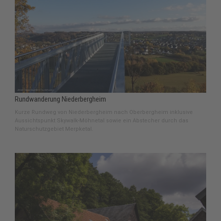
Rundwanderung Niederbergheim
Kurze Rundweg von Niederbergheim nach Oberbergheim inklusive
Aussichtspunkt Skywalk-Möhnetal sowie ein Abstecher durch das
Naturschutzgebiet Merpketal.