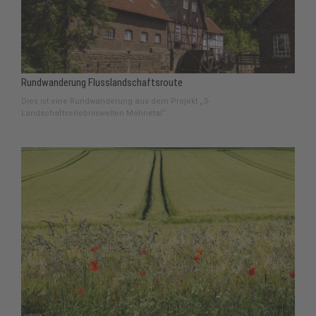
Rundwanderung Flusslandschaftsroute
Dies ist eine Rundwanderung aus dem Projekt „3-
Landschaftserlebniswelten Möhnetal“.