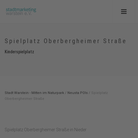
Spielplatz Oberbergheimer Straße
Kinderspielplatz
Stadt Warstein - Mitten im Naturpark
/
Neusta POIs
/
Spielplatz
Oberbergheimer Straße
Spielplatz Oberbergheimer Straße in Nieder