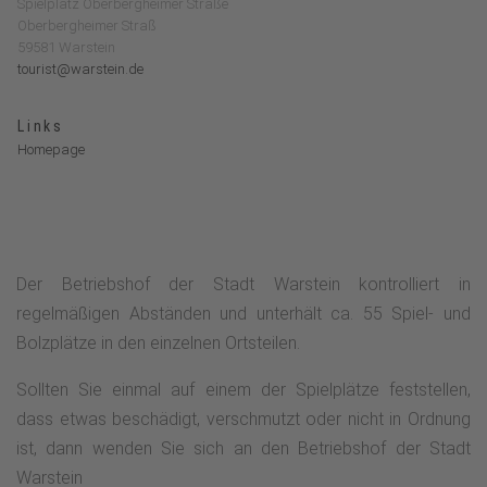
Spielplatz Oberbergheimer Straße
Oberbergheimer Straß
59581 Warstein
tourist@warstein.de
Links
Homepage
Der Betriebshof der Stadt Warstein kontrolliert in
regelmäßigen Abständen und unterhält ca. 55 Spiel- und
Bolzplätze in den einzelnen Ortsteilen.
Sollten Sie einmal auf einem der Spielplätze feststellen,
dass etwas beschädigt, verschmutzt oder nicht in Ordnung
ist, dann wenden Sie sich an den Betriebshof der Stadt
Warstein