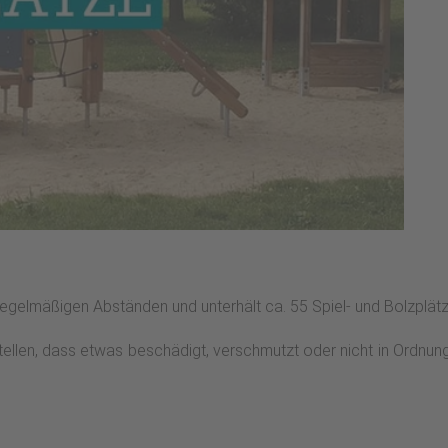
 regelmäßigen Abständen und unterhält ca. 55 Spiel- und Bolzplätze
stellen, dass etwas beschädigt, verschmutzt oder nicht in Ordnun