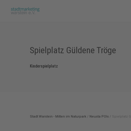
Spielplatz Güldene Tröge
Kinderspielplatz
Stadt Warstein - Mitten im Naturpark
/
Neusta POIs
/
Spielplatz 