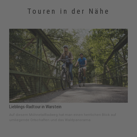
Touren in der Nähe
Lieblings-Radtour in Warstein
Auf diesem MöhnetalRadweg hat man einen herrlichen Blick auf
umliegende Ortschaften und das Waldpanorama.