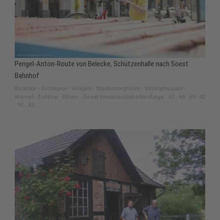
Pengel-Anton-Route von Belecke, Schützenhalle nach Soest
Bahnhof
Belecke - Sichtigvor - Allagen - Niederbergheim - Völlinghausen -
Wamel - Echtrop - Elfsen - Soest Knotenpunktreihenfolge : 67 - 68 - 69 - 42
- 97 - 43