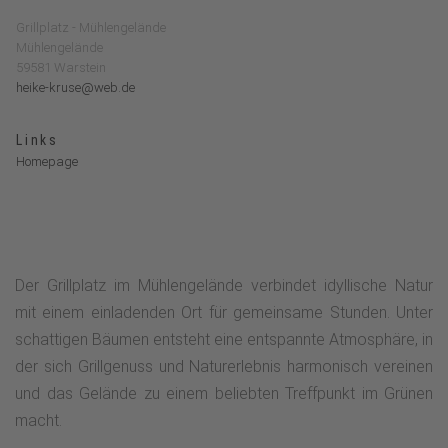
Grillplatz - Mühlengelände
Mühlengelände
59581 Warstein
heike-kruse@web.de
Links
Homepage
Der Grillplatz im Mühlengelände verbindet idyllische Natur
mit einem einladenden Ort für gemeinsame Stunden. Unter
schattigen Bäumen entsteht eine entspannte Atmosphäre, in
der sich Grillgenuss und Naturerlebnis harmonisch vereinen
und das Gelände zu einem beliebten Treffpunkt im Grünen
macht.