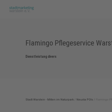
Flamingo Pflegeservice War
Dienstleistung divers
Stadt Warstein - Mitten im Naturpark
/
Neusta POIs
/
Flamingo P