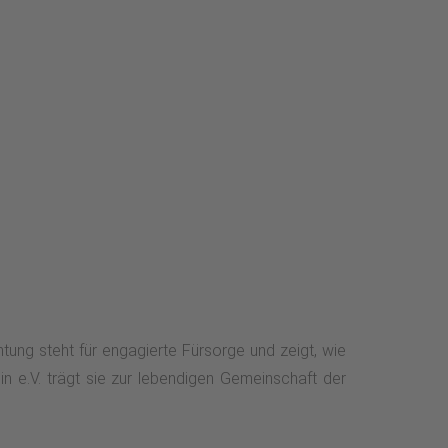
htung steht für engagierte Fürsorge und zeigt, wie
 e.V. trägt sie zur lebendigen Gemeinschaft der