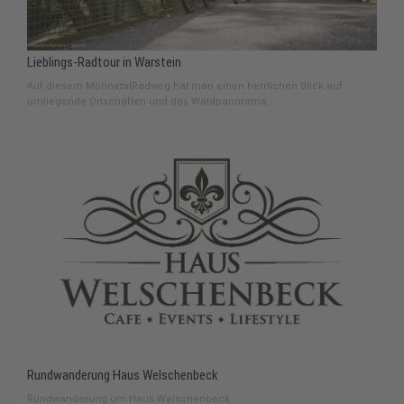
Lieblings-Radtour in Warstein
Auf diesem MöhnetalRadweg hat man einen herrlichen Blick auf
umliegende Ortschaften und das Waldpanorama.
Rundwanderung Haus Welschenbeck
Rundwanderung um Haus Welschenbeck