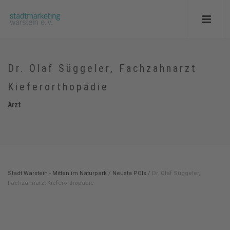
Dr. Olaf Süggeler, Fachzahnarzt
Kieferorthopädie
Arzt
Stadt Warstein - Mitten im Naturpark
/
Neusta POIs
/
Dr. Olaf Süggeler,
Fachzahnarzt Kieferorthopädie