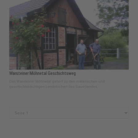
Warsteiner Möhnetal Geschichtsweg
Das Warsteiner Möhnetal gehört zu den malerischen und
geschichtsträchtigen Landstrichen des Sauerlandes.