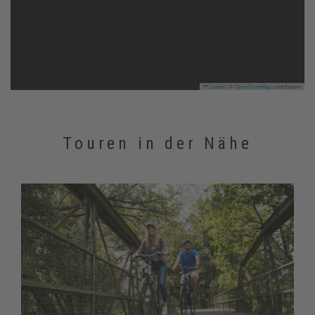
Leaflet
|
©
OpenStreetMap
contributors
Touren in der Nähe