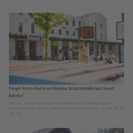
Pengel-Anton-Route von Belecke, Schützenhalle nach Soest
Bahnhof
Belecke - Sichtigvor - Allagen - Niederbergheim - Völlinghausen -
Wamel - Echtrop - Elfsen - Soest Knotenpunktreihenfolge : 67 - 68 - 69 - 42
- 97 - 43