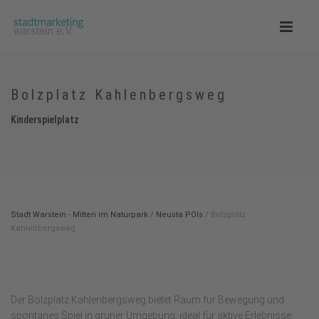
Bolzplatz Kahlenbergsweg
Kinderspielplatz
Stadt Warstein - Mitten im Naturpark
/
Neusta POIs
/
Bolzplatz
Kahlenbergsweg
Der Bolzplatz Kahlenbergsweg bietet Raum für Bewegung und
spontanes Spiel in grüner Umgebung, ideal für aktive Erlebnisse.