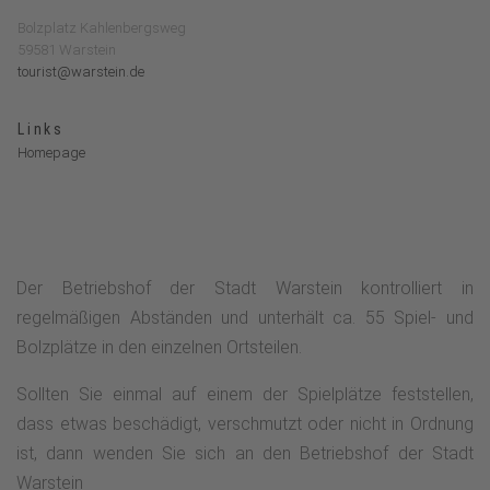
Bolzplatz Kahlenbergsweg
59581 Warstein
tourist@warstein.de
Links
Homepage
Der Betriebshof der Stadt Warstein kontrolliert in
regelmäßigen Abständen und unterhält ca. 55 Spiel- und
Bolzplätze in den einzelnen Ortsteilen.
Sollten Sie einmal auf einem der Spielplätze feststellen,
dass etwas beschädigt, verschmutzt oder nicht in Ordnung
ist, dann wenden Sie sich an den Betriebshof der Stadt
Warstein