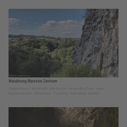
Wanderung Warstein Zentrum
Stadtzentrum - Kohlmarkt - Alte Kirche - Bergenthal Park - Haus
Kupferhammer - Bullerteich - Piusberg - Hillenberg - Wäster