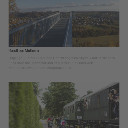
Rundtour Mülheim
Hügelige Rundtour über den Haarstrang zum Skywalk mit herrlichem
Blick über das Möhnetal und bequem zurück über den
Möhnetalradweg an den Ausgangspunkt.