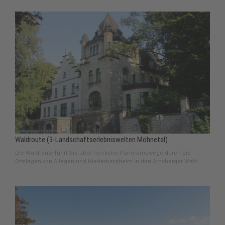
Waldroute (3-Landschaftserlebniswelten Möhnetal)
Die Waldroute führt Sie über herrliche Panoramawege durch die
Ortslagen von Allagen und Niederbergheim in den Arnsberger Wald.