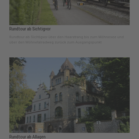
Rundtour ab Sichtigvor
Rundtour ab Sichtigvor über den Haarstrang bis zum Möhnesee und
über den Möhnetalradweg zurück zum Ausgangspunkt
Rundtour ab Allagen