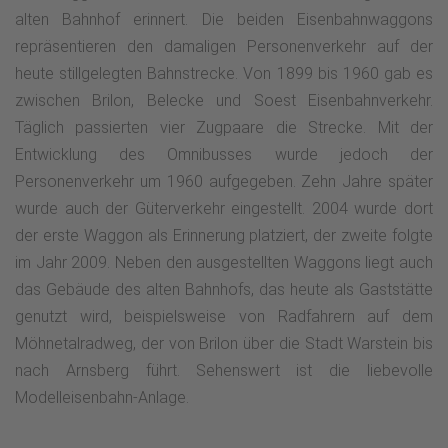
alten Bahnhof erinnert. Die beiden Eisenbahnwaggons
repräsentieren den damaligen Personenverkehr auf der
heute stillgelegten Bahnstrecke. Von 1899 bis 1960 gab es
zwischen Brilon, Belecke und Soest Eisenbahnverkehr.
Täglich passierten vier Zugpaare die Strecke. Mit der
Entwicklung des Omnibusses wurde jedoch der
Personenverkehr um 1960 aufgegeben. Zehn Jahre später
wurde auch der Güterverkehr eingestellt. 2004 wurde dort
der erste Waggon als Erinnerung platziert, der zweite folgte
im Jahr 2009. Neben den ausgestellten Waggons liegt auch
das Gebäude des alten Bahnhofs, das heute als Gaststätte
genutzt wird, beispielsweise von Radfahrern auf dem
Möhnetalradweg, der von Brilon über die Stadt Warstein bis
nach Arnsberg führt. Sehenswert ist die liebevolle
Modelleisenbahn-Anlage.