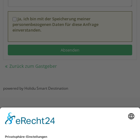
Ja, ich bin mit der Speicherung meiner
personenbezogenen Daten für diese Anfrage
einverstanden.
Zurück zum Gastgeber
powered by Holidu Smart Destination
Impressum
|
Datenschutz
|
Haftungsausschluss
|
Kontakt