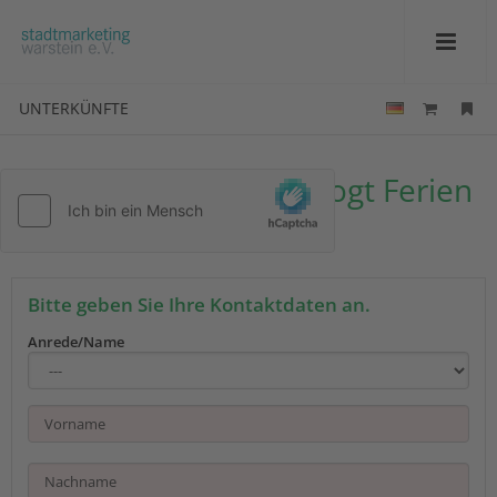
UNTERKÜNFTE
Ihre Anfrage zu Kehl Vogt Ferien
Apart
Bitte geben Sie Ihre Kontaktdaten an.
Anrede/Name