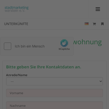
UNTERKÜNFTE
Ihre Anfrage zu Ferienwohnung
"Zur Waldroute"
Bitte geben Sie Ihre Kontaktdaten an.
Anrede/Name