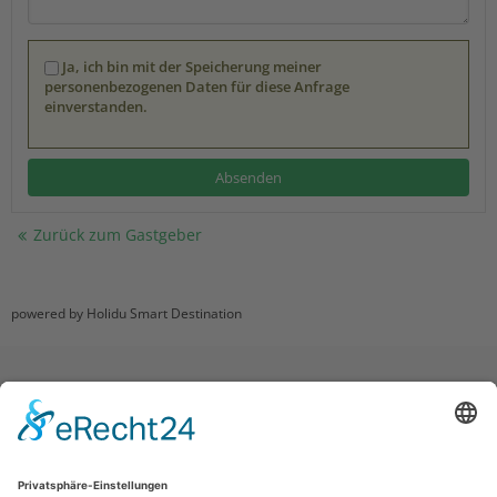
Ja, ich bin mit der Speicherung meiner
personenbezogenen Daten für diese Anfrage
einverstanden.
Zurück zum Gastgeber
powered by Holidu Smart Destination
Impressum
|
Datenschutz
|
Haftungsausschluss
|
Kontakt