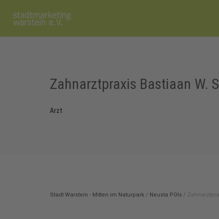
Zahnarztpraxis Bastiaan W. S
Arzt
Stadt Warstein - Mitten im Naturpark
/
Neusta POIs
/
Zahnarztpra