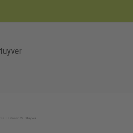
tuyver
xis Bastiaan W. Stuyver