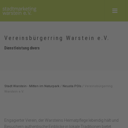
Vereinsbürgerring Warstein e.V.
Dienstleistung divers
Stadt Warstein - Mitten im Naturpark
/
Neusta POIs
/
Vereinsbürgerring
Warstein e.V.
Engagierter Verein, der Warsteins Heimatpflege lebendig hält und
Besuchern authentische Einblicke in lokale Traditionen bietet.