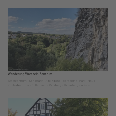
Wanderung Warstein Zentrum
Stadtzentrum - Kohlmarkt - Alte Kirche - Bergenthal Park - Haus
Kupferhammer - Bullerteich - Piusberg - Hillenberg - Wäster