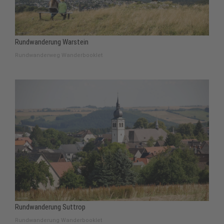
Rundwanderung Warstein
Rundwanderweg Wanderbooklet
Rundwanderung Suttrop
Rundwanderung Wanderbooklet