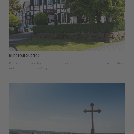
Rundtour Suttrop
Die Rundtour ab dem Ortsteil Suttrop ist eine hügelige Tour mit Teilstück
auf unbefestigtem Weg.