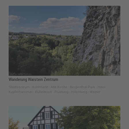
Wanderung Warstein Zentrum
Stadtzentrum - Kohlmarkt - Alte Kirche - Bergenthal Park - Haus
Kupferhammer - Bullerteich - Piusberg - Hillenberg - Wäster