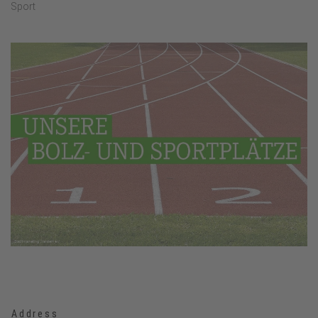
Sport
Address