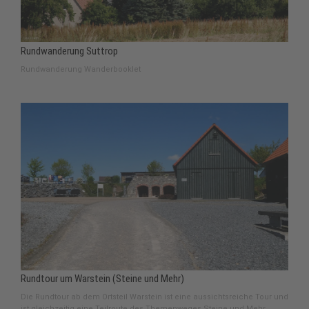
Rundwanderung Suttrop
Rundwanderung Wanderbooklet
Rundtour um Warstein (Steine und Mehr)
Die Rundtour ab dem Ortsteil Warstein ist eine aussichtsreiche Tour und
ist gleichzeitig eine Teilroute des Themenweges Steine und Mehr.