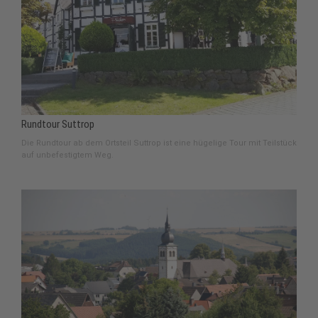
Rundtour Suttrop
Die Rundtour ab dem Ortsteil Suttrop ist eine hügelige Tour mit Teilstück
auf unbefestigtem Weg.