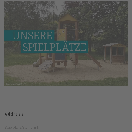
Address
Spielplatz Steinbrink