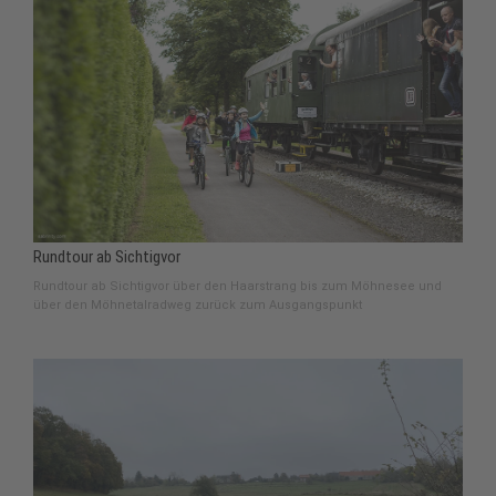
Rundtour ab Sichtigvor
Rundtour ab Sichtigvor über den Haarstrang bis zum Möhnesee und
über den Möhnetalradweg zurück zum Ausgangspunkt