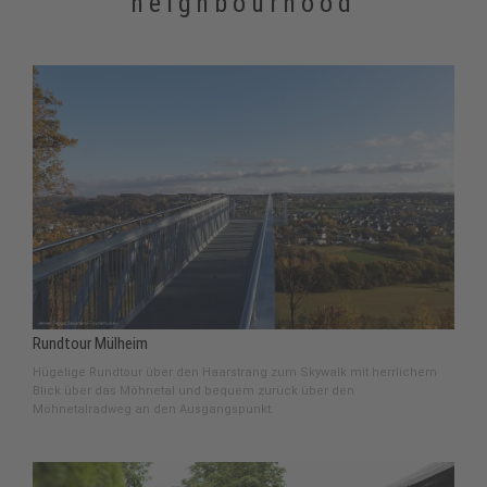
neighbourhood
Rundtour Mülheim
Hügelige Rundtour über den Haarstrang zum Skywalk mit herrlichem
Blick über das Möhnetal und bequem zurück über den
Möhnetalradweg an den Ausgangspunkt.