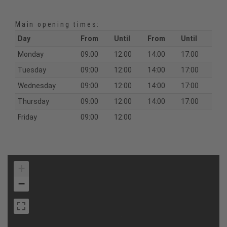
Main opening times:
Day
From
Until
From
Until
Monday
09:00
12:00
14:00
17:00
Tuesday
09:00
12:00
14:00
17:00
Wednesday
09:00
12:00
14:00
17:00
Thursday
09:00
12:00
14:00
17:00
Friday
09:00
12:00
+
−