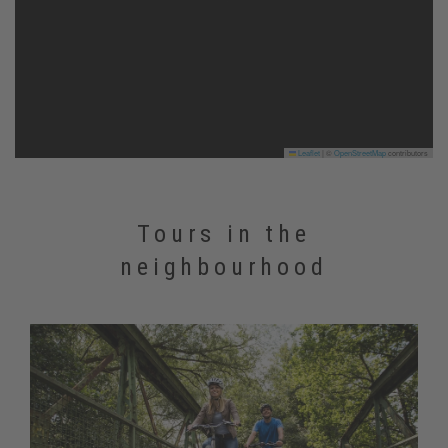
Leaflet
|
©
OpenStreetMap
contributors
Tours in the
neighbourhood