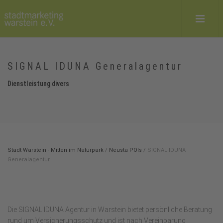
SIGNAL IDUNA Generalagentur
Dienstleistung divers
Stadt Warstein - Mitten im Naturpark
/
Neusta POIs
/
SIGNAL IDUNA
Generalagentur
Die SIGNAL IDUNA Agentur in Warstein bietet persönliche Beratung
rund um Versicherungsschutz und ist nach Vereinbarung