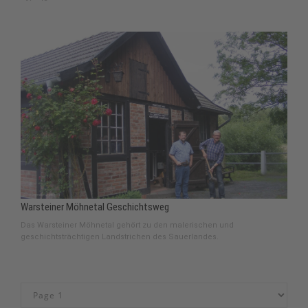
Warsteiner Möhnetal Geschichtsweg
Das Warsteiner Möhnetal gehört zu den malerischen und
geschichtsträchtigen Landstrichen des Sauerlandes.