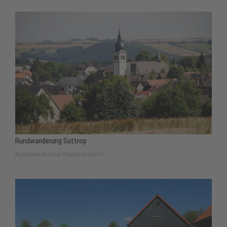
Rundwanderung Suttrop
Rundwanderung Wanderbooklet