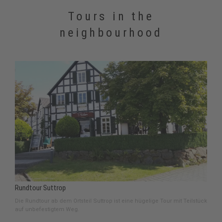
Tours in the
neighbourhood
Rundtour Suttrop
Die Rundtour ab dem Ortsteil Suttrop ist eine hügelige Tour mit Teilstück
auf unbefestigtem Weg.