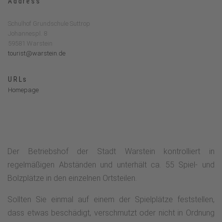
Address
Schulhof Grundschule Suttrop
Johannespl. 8
59581 Warstein
tourist@warstein.de
URLs
Homepage
Der Betriebshof der Stadt Warstein kontrolliert in
regelmäßigen Abständen und unterhält ca. 55 Spiel- und
Bolzplätze in den einzelnen Ortsteilen.
Sollten Sie einmal auf einem der Spielplätze feststellen,
dass etwas beschädigt, verschmutzt oder nicht in Ordnung