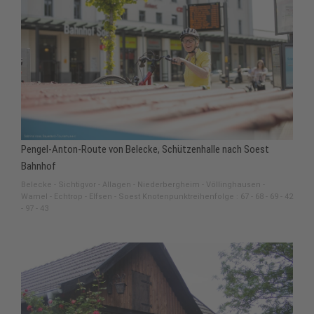
Pengel-Anton-Route von Belecke, Schützenhalle nach Soest
Bahnhof
Belecke - Sichtigvor - Allagen - Niederbergheim - Völlinghausen -
Wamel - Echtrop - Elfsen - Soest Knotenpunktreihenfolge : 67 - 68 - 69 - 42
- 97 - 43