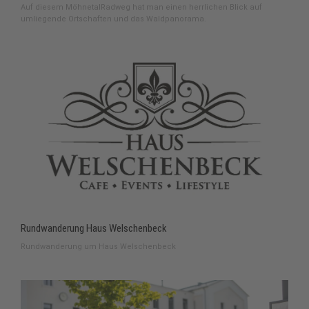
Auf diesem MöhnetalRadweg hat man einen herrlichen Blick auf
umliegende Ortschaften und das Waldpanorama.
Rundwanderung Haus Welschenbeck
Rundwanderung um Haus Welschenbeck