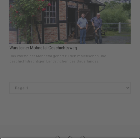
Warsteiner Möhnetal Geschichtsweg
Das Warsteiner Möhnetal gehört zu den malerischen und
geschichtsträchtigen Landstrichen des Sauerlandes.