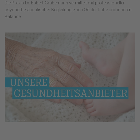
Die Praxis Dr. Ebbert-Grabemann vermittelt mit professioneller
psychotherapeutischer Begleitung einen Ort der Ruhe und inneren
Balance.