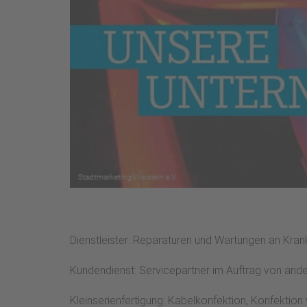
Dienstleister: Reparaturen und Wartungen an Kran
Kundendienst: Servicepartner im Auftrag von and
Kleinserienfertigung: Kabelkonfektion, Konfektio