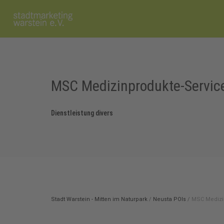
MSC Medizinprodukte-Service
Dienstleistung divers
Stadt Warstein - Mitten im Naturpark
/
Neusta POIs
/
MSC Medizin