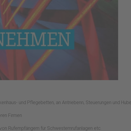
kenhaus- und Pflegebetten, an Antriebenn, Steuerungen und Hube
eren Firmen
n von Rufempfängern für Schwesternrufanlagen etc.