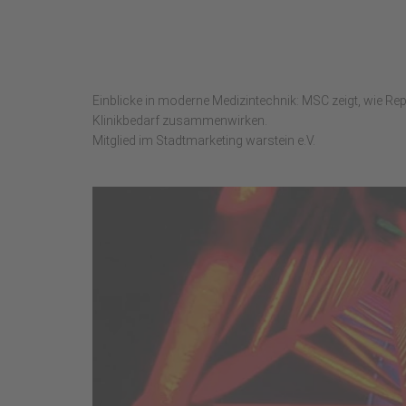
Einblicke in moderne Medizintechnik: MSC zeigt, wie Repa
Klinikbedarf zusammenwirken.
Mitglied im Stadtmarketing warstein e.V.