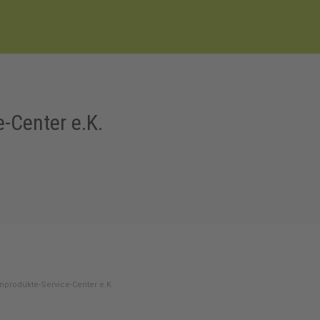
-Center e.K.
produkte-Service-Center e.K.