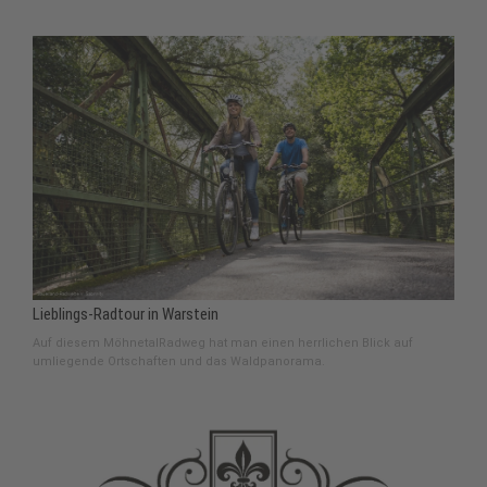
Lieblings-Radtour in Warstein
Auf diesem MöhnetalRadweg hat man einen herrlichen Blick auf
umliegende Ortschaften und das Waldpanorama.