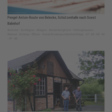
Pengel-Anton-Route von Belecke, Schützenhalle nach Soest
Bahnhof
Belecke - Sichtigvor - Allagen - Niederbergheim - Völlinghausen -
Wamel - Echtrop - Elfsen - Soest Knotenpunktreihenfolge : 67 - 68 - 69 - 42
- 97 - 43