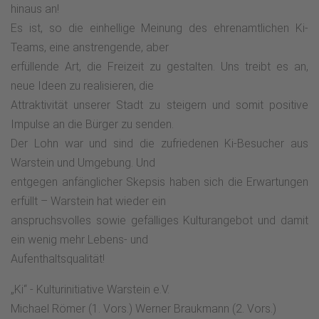
hinaus an!
Es ist, so die einhellige Meinung des ehrenamtlichen Ki-
Teams, eine anstrengende, aber
erfüllende Art, die Freizeit zu gestalten. Uns treibt es an,
neue Ideen zu realisieren, die
Attraktivität unserer Stadt zu steigern und somit positive
Impulse an die Bürger zu senden.
Der Lohn war und sind die zufriedenen Ki-Besucher aus
Warstein und Umgebung. Und
entgegen anfänglicher Skepsis haben sich die Erwartungen
erfüllt – Warstein hat wieder ein
anspruchsvolles sowie gefälliges Kulturangebot und damit
ein wenig mehr Lebens- und
Aufenthaltsqualität!
„Ki“ - Kulturinitiative Warstein e.V.
Michael Römer (1. Vors.) Werner Braukmann (2. Vors.)