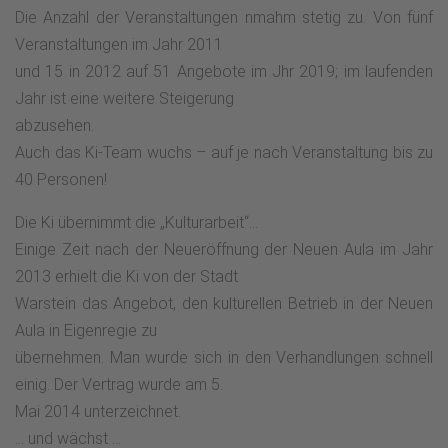
Die Anzahl der Veranstaltungen nmahm stetig zu. Von fünf
Veranstaltungen im Jahr 2011
und 15 in 2012 auf 51 Angebote im Jhr 2019; im laufenden
Jahr ist eine weitere Steigerung
abzusehen.
Auch das Ki-Team wuchs – auf je nach Veranstaltung bis zu
40 Personen!
Die Ki übernimmt die „Kulturarbeit“…
Einige Zeit nach der Neueröffnung der Neuen Aula im Jahr
2013 erhielt die Ki von der Stadt
Warstein das Angebot, den kulturellen Betrieb in der Neuen
Aula in Eigenregie zu
übernehmen. Man wurde sich in den Verhandlungen schnell
einig. Der Vertrag wurde am 5.
Mai 2014 unterzeichnet.
… und wächst ...