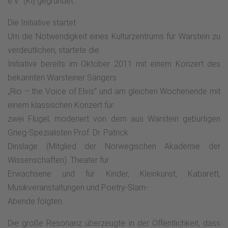
e.V.“ (Ki) gegründet.
Die Initiative startet
Um die Notwendigkeit eines Kulturzentrums für Warstein zu
verdeutlichen, startete die
Initiative bereits im Oktober 2011 mit einem Konzert des
bekannten Warsteiner Sängers
„Rio – the Voice of Elvis” und am gleichen Wochenende mit
einem klassischen Konzert für
zwei Flügel, moderiert von dem aus Warstein gebürtigen
Grieg-Spezialisten Prof. Dr. Patrick
Dinslage (Mitglied der Norwegischen Akademie der
Wissenschaften). Theater für
Erwachsene und für Kinder, Kleinkunst, Kabarett,
Musikveranstaltungen und Poetry-Slam-
Abende folgten.
Die große Resonanz überzeugte in der Öffentlichkeit, dass