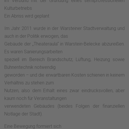
im Verbund mit der Gründung eines semiprofessionellen
Kulturbetriebs
Ein Abriss wird geplant
Im Jahr 2011 wurde in der Warsteiner Stadtverwaltung und
auch in der Politik erwogen, das
Gebäude der „Theateraula“ in Warstein-Belecke abzureißen.
Es waren Sanierungsarbeiten
speziell im Bereich Brandschutz, Lüftung, Heizung sowie
Bühnentechnik notwendig
geworden – und die erwartbaren Kosten schienen in keinem
Verhältnis zu stehen zum
Nutzen, also dem Erhalt eines zwar eindrucksvollen, aber
kaum noch für Veranstaltungen
verwendeten Gebäudes (beides Folgen der finanziellen
Notlage der Stadt).
Eine Bewegung formiert sich