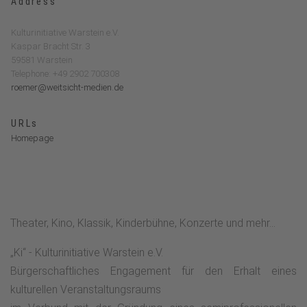
Address
Kulturinitiative Warstein e.V.
Kaspar Bracht Str. 3
59581 Warstein
Telephone: +49 2902 700308
roemer@weitsicht-medien.de
URLs
Homepage
Theater, Kino, Klassik, Kinderbühne, Konzerte und mehr...
„Ki“ - Kulturinitiative Warstein e.V.
Bürgerschaftliches Engagement für den Erhalt eines
kulturellen Veranstaltungsraums