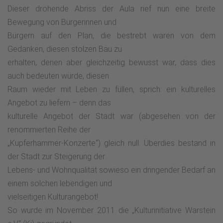
Dieser drohende Abriss der Aula rief nun eine breite
Bewegung von Bürgerinnen und
Bürgern auf den Plan, die bestrebt waren von dem
Gedanken, diesen stolzen Bau zu
erhalten, denen aber gleichzeitig bewusst war, dass dies
auch bedeuten würde, diesen
Raum wieder mit Leben zu füllen, sprich: ein kulturelles
Angebot zu liefern – denn das
kulturelle Angebot der Stadt war (abgesehen von der
renommierten Reihe der
„Kupferhammer-Konzerte“) gleich null. Überdies bestand in
der Stadt zur Steigerung der
Lebens- und Wohnqualität sowieso ein dringender Bedarf an
einem solchen lebendigen und
vielseitigen Kulturangebot!
So wurde im November 2011 die „Kulturinitiative Warstein