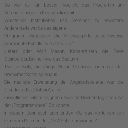
So war es nun besser möglich, das Programm um
Veranstaltungen in Kooperation mit
Warsteiner Institutionen und Vereinen zu erweitern.
Andererseits wurde das eigene
Programm ehrgeiziger: Die Ki engagierte beispielsweise
prominente Künstler wie Jan-Josef
Liefers oder Wolf Maahn, Kabarettisten wie René
Steinberger, Bühnen wie das Bauturm-
Theater Köln, die Junge Bühne Göttingen oder gar das
Bochumer Schauspielhaus.
Die nächste Erweiterung der Angebotspalette war die
Gründung des „DoKino“, einer
monatlichen Filmreihe, jeden zweiten Donnerstag nach Art
der „Programmkinos“. So konnte
in diesem Jahr auch zum dritten Mal das Vorführen von
Filmen im Rahmen der „NRWSchulkinowochen“