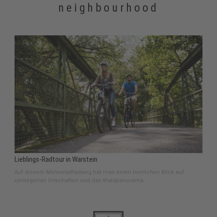
neighbourhood
Lieblings-Radtour in Warstein
Auf diesem MöhnetalRadweg hat man einen herrlichen Blick auf
umliegende Ortschaften und das Waldpanorama.