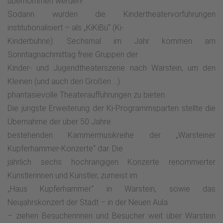
übernommen werden!
Sodann wurden die Kindertheatervorführungen
institutionalisiert – als „KiKiBü“ (Ki-
Kinderbühne): Sechsmal im Jahr kommen am
Sonntagnachmittag freie Gruppen der
Kinder- und Jugendtheaterszene nach Warstein, um den
Kleinen (und auch den Großen …)
phantasievolle Theateraufführungen zu bieten.
Die jüngste Erweiterung der Ki-Programmsparten stellte die
Übernahme der über 50 Jahre
bestehenden Kammermusikreihe der „Warsteiner
Kupferhammer-Konzerte“ dar. Die
jährlich sechs hochrangigen Konzerte renommierter
Künstlerinnen und Künstler, zumeist im
„Haus Kupferhammer“ in Warstein, sowie das
Neujahrskonzert der Stadt – in der Neuen Aula
– ziehen Besucherinnen und Besucher weit über Warstein