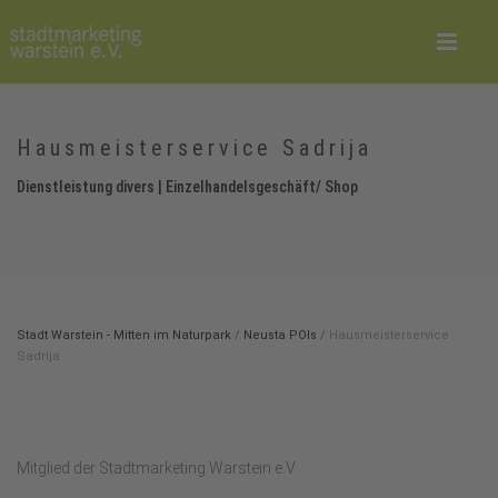
Hausmeisterservice Sadrija
Dienstleistung divers | Einzelhandelsgeschäft/ Shop
Stadt Warstein - Mitten im Naturpark
/
Neusta POIs
/
Hausmeisterservice
Sadrija
Mitglied der Stadtmarketing Warstein e.V.