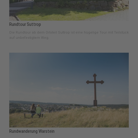
Rundtour Suttrop
Die Rundtour ab dem Ortsteil Suttrop ist eine hügelige Tour mit Teilstück
auf unbefestigtem Weg.
Rundwanderung Warstein