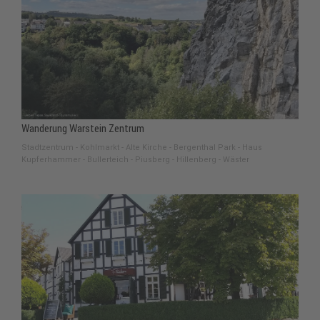
Wanderung Warstein Zentrum
Stadtzentrum - Kohlmarkt - Alte Kirche - Bergenthal Park - Haus
Kupferhammer - Bullerteich - Piusberg - Hillenberg - Wäster