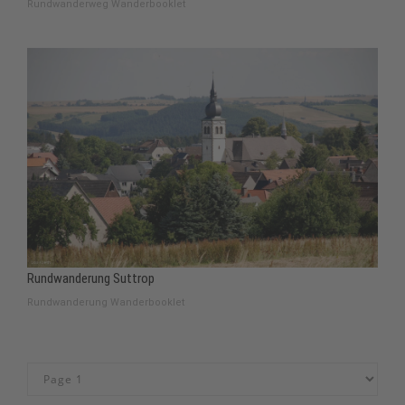
Rundwanderweg Wanderbooklet
Rundwanderung Suttrop
Rundwanderung Wanderbooklet