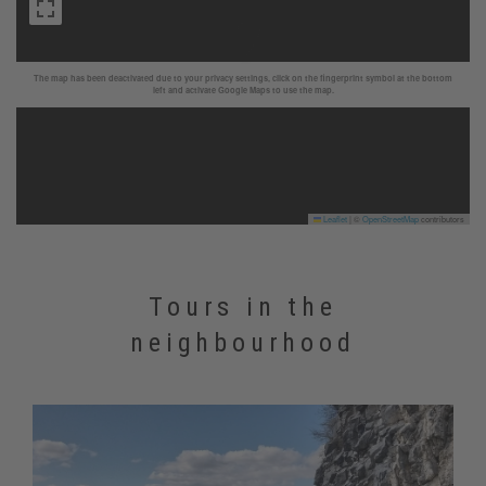
The map has been deactivated due to your privacy settings, click on the fingerprint symbol at the bottom
left and activate Google Maps to use the map.
Leaflet
|
©
OpenStreetMap
contributors
Tours in the
neighbourhood