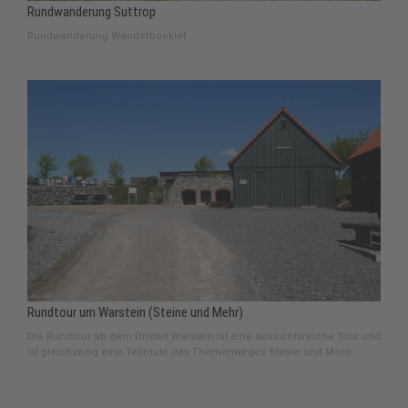
Rundwanderung Suttrop
Rundwanderung Wanderbooklet
Rundtour um Warstein (Steine und Mehr)
Die Rundtour ab dem Ortsteil Warstein ist eine aussichtsreiche Tour und
ist gleichzeitig eine Teilroute des Themenweges Steine und Mehr.