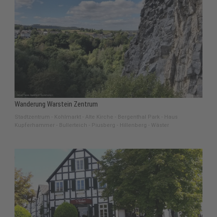
Wanderung Warstein Zentrum
Stadtzentrum - Kohlmarkt - Alte Kirche - Bergenthal Park - Haus
Kupferhammer - Bullerteich - Piusberg - Hillenberg - Wäster