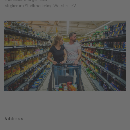
Mitglied im Stadtmarketing Warstein e.V.
Address