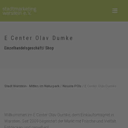
E Center Olav Dumke
Einzelhandelsgeschäft/ Shop
Stadt Warstein - Mitten im Naturpark
/
Neusta POIs
/
E Center Olav Dumke
Willkommen im E Center Olav Dumke, dem Einkaufsmagnet in
Warstein. Seit 2009 begeistert der Markt mit Frische und Vielfalt.
Entdecken und genießen!