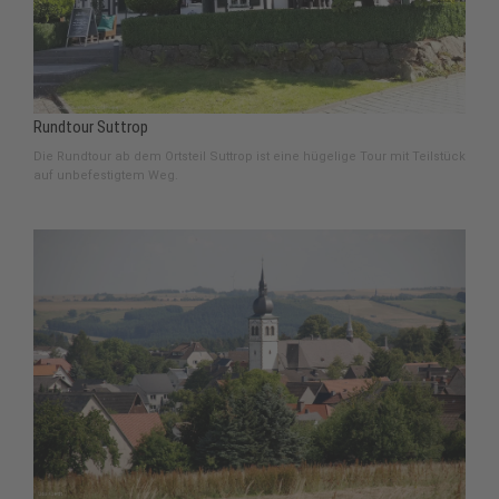
Rundtour Suttrop
Die Rundtour ab dem Ortsteil Suttrop ist eine hügelige Tour mit Teilstück
auf unbefestigtem Weg.