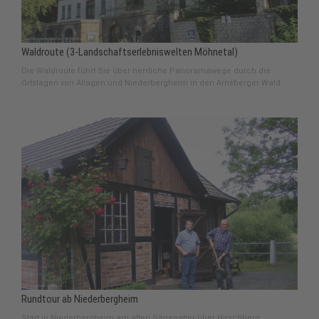
Waldroute (3-Landschaftserlebniswelten Möhnetal)
Die Waldroute führt Sie über herrliche Panoramawege durch die
Ortslagen von Allagen und Niederbergheim in den Arnsberger Wald.
Rundtour ab Niederbergheim
Start in Niederbergheim am alten Sägegatter über Hirschberg,