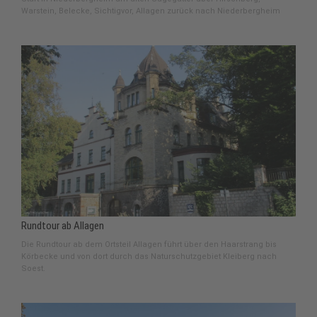
Warstein, Belecke, Sichtigvor, Allagen zurück nach Niederbergheim
Rundtour ab Allagen
Die Rundtour ab dem Ortsteil Allagen führt über den Haarstrang bis
Körbecke und von dort durch das Naturschutzgebiet Kleiberg nach
Soest.