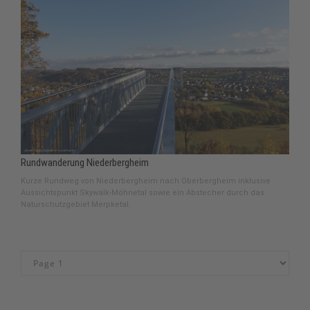
Rundwanderung Niederbergheim
Kurze Rundweg von Niederbergheim nach Oberbergheim inklusive
Aussichtspunkt Skywalk-Möhnetal sowie ein Abstecher durch das
Naturschutzgebiet Merpketal.