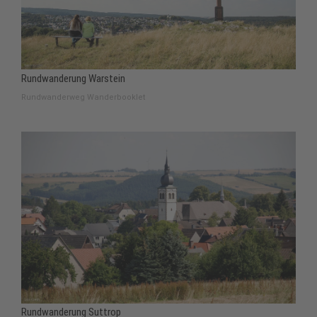
Rundwanderung Warstein
Rundwanderweg Wanderbooklet
Rundwanderung Suttrop