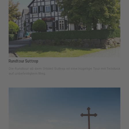
Rundtour Suttrop
Die Rundtour ab dem Ortsteil Suttrop ist eine hügelige Tour mit Teilstück
auf unbefestigtem Weg.