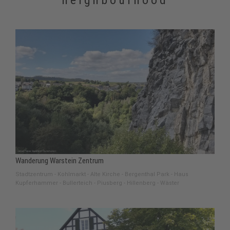
neighbourhood
Wanderung Warstein Zentrum
Stadtzentrum - Kohlmarkt - Alte Kirche - Bergenthal Park - Haus
Kupferhammer - Bullerteich - Piusberg - Hillenberg - Wäster