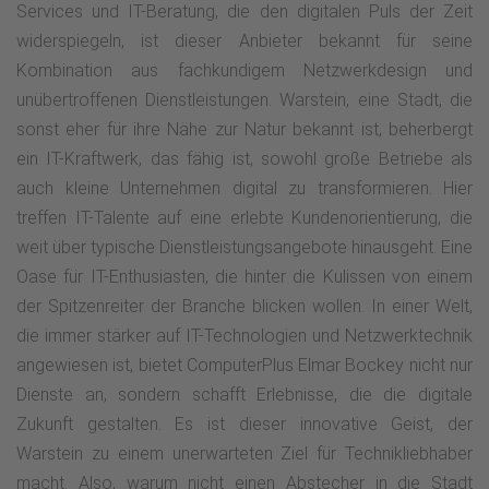
Services und IT-Beratung, die den digitalen Puls der Zeit
widerspiegeln, ist dieser Anbieter bekannt für seine
Kombination aus fachkundigem Netzwerkdesign und
unübertroffenen Dienstleistungen. Warstein, eine Stadt, die
sonst eher für ihre Nähe zur Natur bekannt ist, beherbergt
ein IT-Kraftwerk, das fähig ist, sowohl große Betriebe als
auch kleine Unternehmen digital zu transformieren. Hier
treffen IT-Talente auf eine erlebte Kundenorientierung, die
weit über typische Dienstleistungsangebote hinausgeht. Eine
Oase für IT-Enthusiasten, die hinter die Kulissen von einem
der Spitzenreiter der Branche blicken wollen. In einer Welt,
die immer stärker auf IT-Technologien und Netzwerktechnik
angewiesen ist, bietet ComputerPlus Elmar Bockey nicht nur
Dienste an, sondern schafft Erlebnisse, die die digitale
Zukunft gestalten. Es ist dieser innovative Geist, der
Warstein zu einem unerwarteten Ziel für Technikliebhaber
macht. Also, warum nicht einen Abstecher in die Stadt