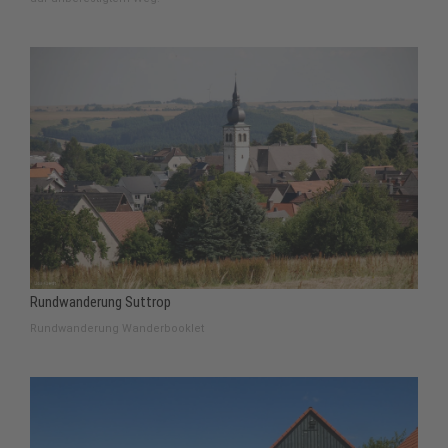
Rundwanderung Suttrop
Rundwanderung Wanderbooklet