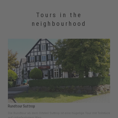
Tours in the
neighbourhood
Rundtour Suttrop
Die Rundtour ab dem Ortsteil Suttrop ist eine hügelige Tour mit Teilstück
auf unbefestigtem Weg.