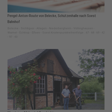
Pengel-Anton-Route von Belecke, Schützenhalle nach Soest
Bahnhof
Belecke - Sichtigvor - Allagen - Niederbergheim - Völlinghausen -
Wamel - Echtrop - Elfsen - Soest Knotenpunktreihenfolge : 67 - 68 - 69 - 42
- 97 - 43