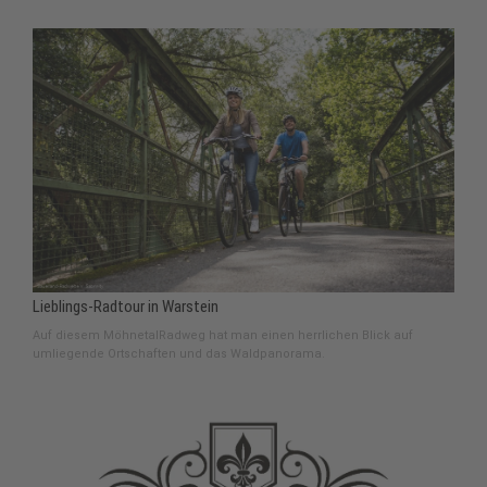
Lieblings-Radtour in Warstein
Auf diesem MöhnetalRadweg hat man einen herrlichen Blick auf
umliegende Ortschaften und das Waldpanorama.