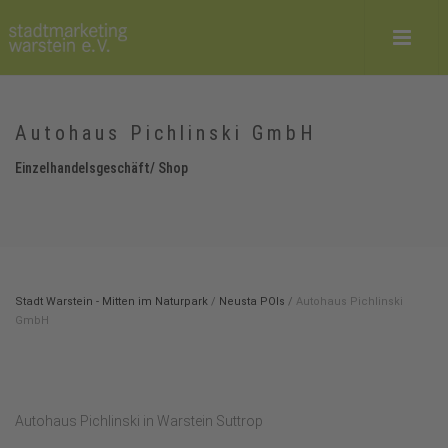
Autohaus Pichlinski GmbH
Einzelhandelsgeschäft/ Shop
Stadt Warstein - Mitten im Naturpark
/
Neusta POIs
/
Autohaus Pichlinski
GmbH
Autohaus Pichlinski in Warstein Suttrop