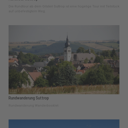
Die Rundtour ab dem Ortsteil Suttrop ist eine hügelige Tour mit Teilstück
auf unbefestigtem Weg.
Rundwanderung Suttrop
Rundwanderung Wanderbooklet