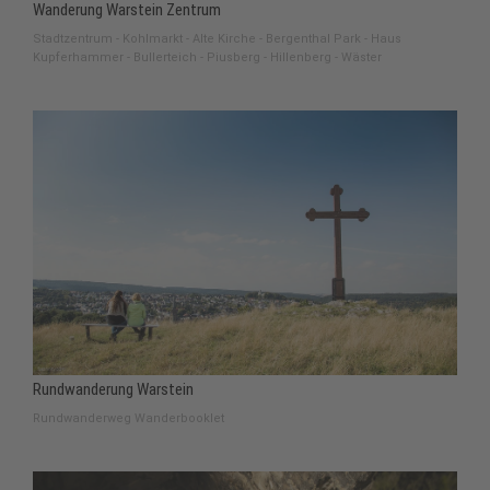
Wanderung Warstein Zentrum
Stadtzentrum - Kohlmarkt - Alte Kirche - Bergenthal Park - Haus
Kupferhammer - Bullerteich - Piusberg - Hillenberg - Wäster
Rundwanderung Warstein
Rundwanderweg Wanderbooklet