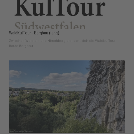
WaldKulTour - Bergbau (lang)
Zwischen Warstein und Hirschberg erstreckt sich die WaldKulTour-
Route Bergbau.