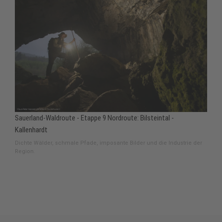
Sauerland-Waldroute - Etappe 9 Nordroute: Bilsteintal -
Kallenhardt
Dichte Wälder, schmale Pfade, imposante Bilder und die Industrie der
Region.