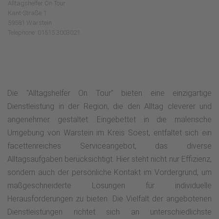
Alltagshelfer On Tour
Kant-Straße 1
59581 Warstein
Telephone: 01515 3003021
Die "Alltagshelfer On Tour" bieten eine einzigartige
Dienstleistung in der Region, die den Alltag cleverer und
angenehmer gestaltet. Eingebettet in die malerische
Umgebung von Warstein im Kreis Soest, entfaltet sich ein
facettenreiches Serviceangebot, das diverse
Alltagsaufgaben berücksichtigt. Hier steht nicht nur Effizienz,
sondern auch der persönliche Kontakt im Vordergrund, um
maßgeschneiderte Lösungen für individuelle
Herausforderungen zu bieten. Die Vielfalt der angebotenen
Dienstleistungen richtet sich an unterschiedlichste