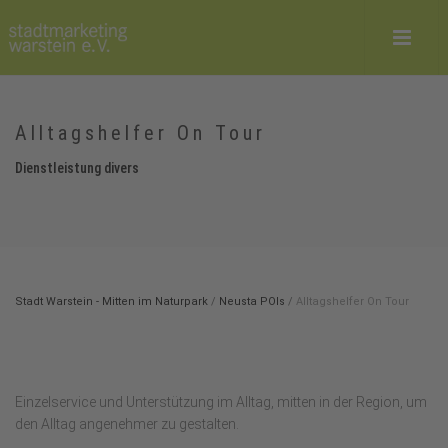
Alltagshelfer On Tour
Dienstleistung divers
Stadt Warstein - Mitten im Naturpark
/
Neusta POIs
/
Alltagshelfer On Tour
Einzelservice und Unterstützung im Alltag, mitten in der Region, um
den Alltag angenehmer zu gestalten.