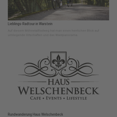
Lieblings-Radtour in Warstein
Auf diesem MöhnetalRadweg hat man einen herrlichen Blick auf
umliegende Ortschaften und das Waldpanorama.
Rundwanderung Haus Welschenbeck