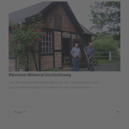
Warsteiner Möhnetal Geschichtsweg
Das Warsteiner Möhnetal gehört zu den malerischen und
geschichtsträchtigen Landstrichen des Sauerlandes.