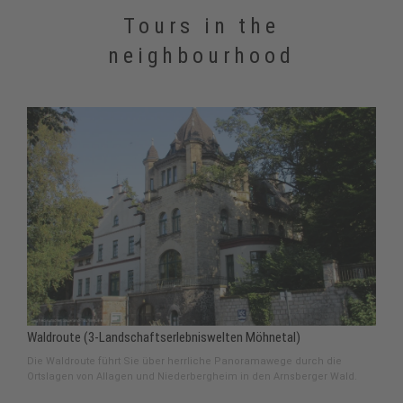
Tours in the
neighbourhood
Waldroute (3-Landschaftserlebniswelten Möhnetal)
Die Waldroute führt Sie über herrliche Panoramawege durch die
Ortslagen von Allagen und Niederbergheim in den Arnsberger Wald.