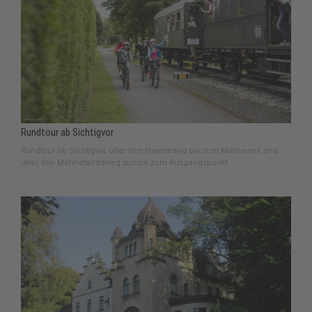
Rundtour ab Sichtigvor
Rundtour ab Sichtigvor über den Haarstrang bis zum Möhnesee und
über den Möhnetalradweg zurück zum Ausgangspunkt