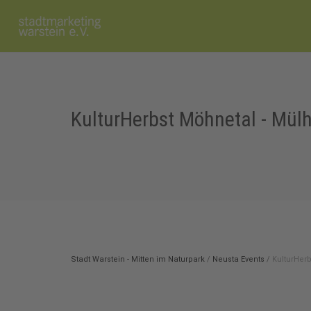
KulturHerbst Möhnetal - Mül
Stadt Warstein - Mitten im Naturpark
/
Neusta Events
/
KulturHer