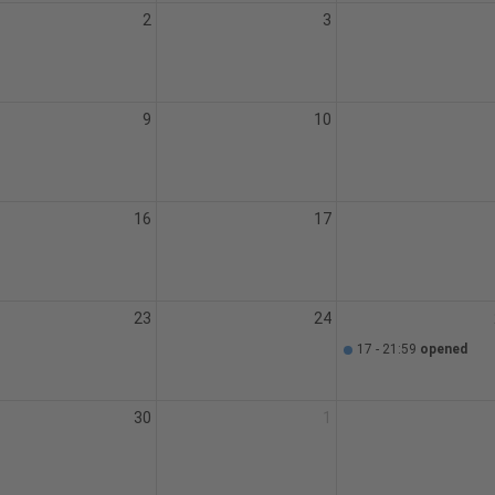
2
3
9
10
16
17
23
24
17 - 21:59
opened
30
1