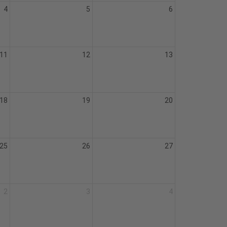
4
5
6
11
12
13
18
19
20
25
26
27
2
3
4