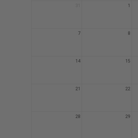
31
1
7
8
14
15
21
22
28
29