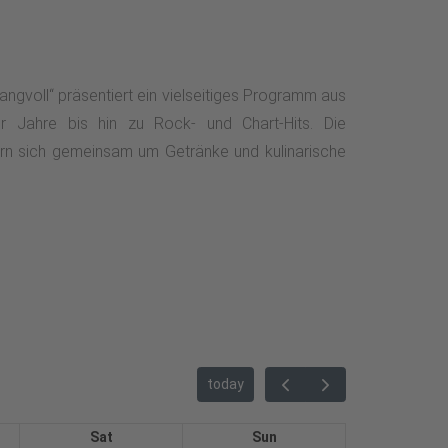
angvoll“ präsentiert ein vielseitiges Programm aus
 Jahre bis hin zu Rock- und Chart-Hits. Die
n sich gemeinsam um Getränke und kulinarische
today
Sat
Sun