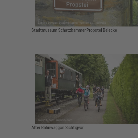
Stadtmuseum Schatzkammer Propstei Belecke
Alter Bahnwaggon Sichtigvor