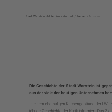
Stadt Warstein - Mitten im Naturpark
/
Freizeit
/
Museen
Die Geschichte der Stadt Warstein ist geprä
aus der viele der heutigen Unternehmen he
In einem ehemaligen Küchengebäude der LWL-Kli
jährige Geschichte der Klinik informiert. Das Z