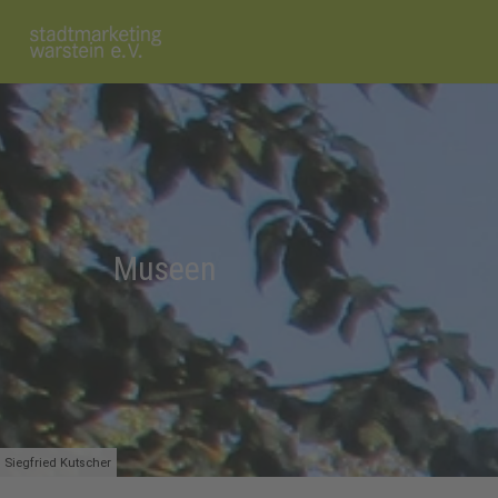
Museen
Siegfried Kutscher