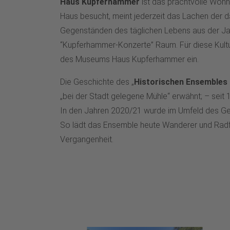
Haus Kupferhammer
ist das prachtvolle Wohng
Haus besucht, meint jederzeit das Lachen der d
Gegenständen des täglichen Lebens aus der Jah
“Kupferhammer-Konzerte” Raum. Für diese Kultur
des Museums Haus Kupferhammer ein.
Die Geschichte des „
Historischen Ensembles
„bei der Stadt gelegene Mühle“ erwähnt; – seit
In den Jahren 2020/21 wurde im Umfeld des Gel
So lädt das Ensemble heute Wanderer und Radfah
Vergangenheit.