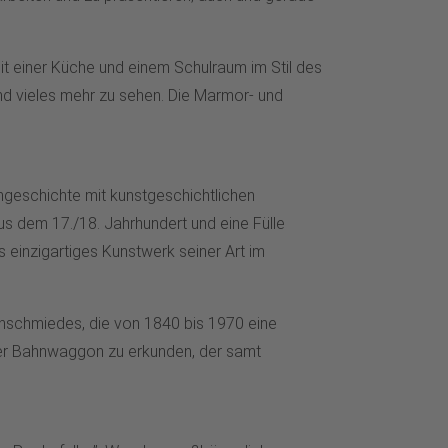
t einer Küche und einem Schulraum im Stil des
und vieles mehr zu sehen. Die Marmor- und
ngeschichte mit kunstgeschichtlichen
s dem 17./18. Jahrhundert und eine Fülle
s einzigartiges Kunstwerk seiner Art im
tenschmiedes, die von 1840 bis 1970 eine
alter Bahnwaggon zu erkunden, der samt