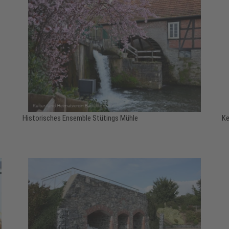
Historisches Ensemble Stütings Mühle
Ke