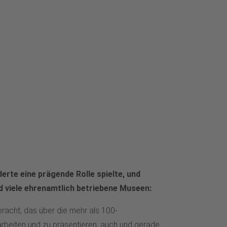
erte eine prägende Rolle spielte, und
 viele ehrenamtlich betriebene Museen:
racht, das über die mehr als 100-
uarbeiten und zu präsentieren, auch und gerade