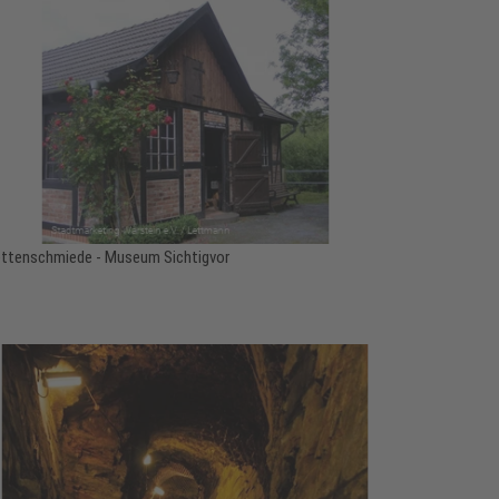
ttenschmiede - Museum Sichtigvor