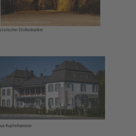
storischer Stollenbunker
us Kupferhammer