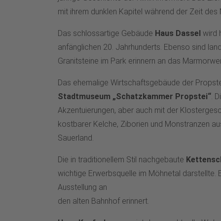
mit ihrem dunklen Kapitel während der Zeit des 
Das schlossartige Gebäude
Haus Dassel
wird 
anfänglichen 20. Jahrhunderts. Ebenso sind land
Granitsteine im Park erinnern an das Marmorwe
Das ehemalige Wirtschaftsgebäude der Propste
Stadtmuseum „Schatzkammer Propstei“
. 
Akzentuierungen, aber auch mit der Klostergesc
kostbarer Kelche, Ziborien und Monstranzen aus 
Sauerland.
Die in traditionellem Stil nachgebaute
Kettensc
wichtige Erwerbsquelle im Möhnetal darstellte. 
Ausstellung an
den alten Bahnhof erinnert.